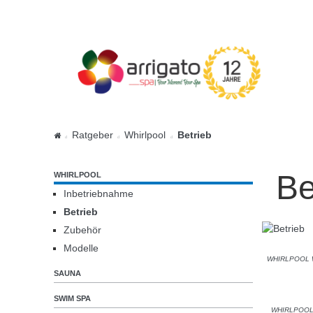
Ratgeber
Whirlpool
Betrieb
Be
WHIRLPOOL
Inbetriebnahme
Betrieb
Zubehör
Modelle
WHIRLPOOL
SAUNA
SWIM SPA
WHIRLPOO