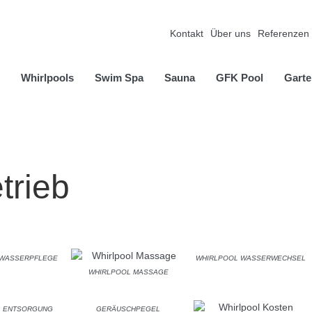
Kontakt
Über uns
Referenzen
Whirlpools
Swim Spa
Sauna
GFK Pool
Garte
trieb
 WASSERPFLEGE
WHIRLPOOL WASSERWECHSEL
WHIRLPOOL MASSAGE
L ENTSORGUNG
GERÄUSCHPEGEL