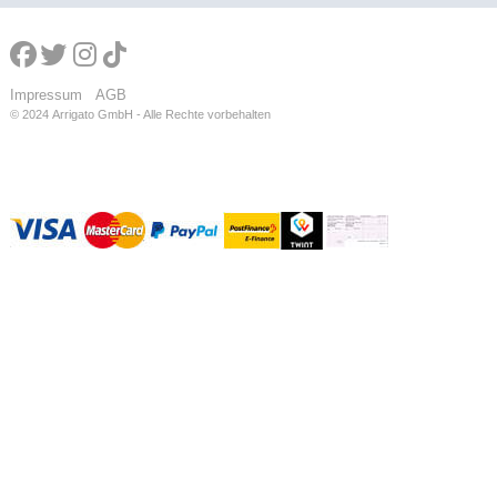
Impressum
AGB
© 2024
Arrigato GmbH - Alle Rechte vorbehalten