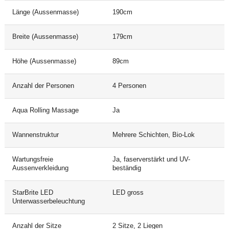
Länge (Aussenmasse)
190cm
Breite (Aussenmasse)
179cm
Höhe (Aussenmasse)
89cm
Anzahl der Personen
4 Personen
Aqua Rolling Massage
Ja
Wannenstruktur
Mehrere Schichten, Bio-Lok
Wartungsfreie
Ja, faserverstärkt und UV-
Aussenverkleidung
beständig
StarBrite LED
LED gross
Unterwasserbeleuchtung
Anzahl der Sitze
2 Sitze, 2 Liegen