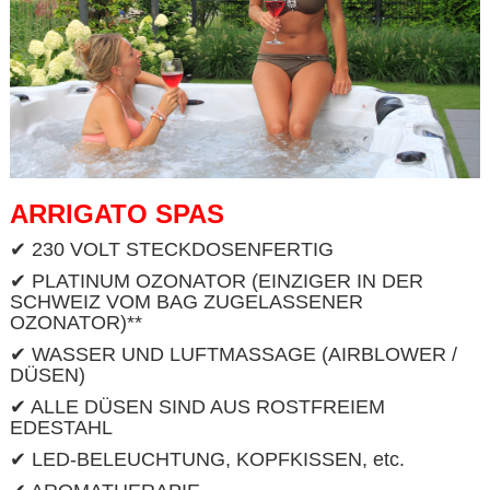
ARRIGATO SPAS
✔ 230 VOLT STECKDOSENFERTIG
✔ PLATINUM OZONATOR (EINZIGER IN DER
SCHWEIZ VOM BAG ZUGELASSENER
OZONATOR)**
✔ WASSER UND LUFTMASSAGE (AIRBLOWER /
DÜSEN)
✔ ALLE DÜSEN SIND AUS ROSTFREIEM
EDESTAHL
✔ LED-BELEUCHTUNG, KOPFKISSEN, etc.