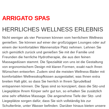
ARRIGATO SPAS
HERRLICHES WELLNESS ERLEBNIS
Nicht weniger als vier Personen können vom herrlichem Wellness
genießen. Sie können auf einer der großzügigen Lounges oder auf
einem der komfortablen Wannensitze Platz nehmen. Lehnen Sie
sich gemütlich zurück und genießen Sie mit der Familie und
Freunden die herrliche Hydrotherapie, die aus den feinen
Massagedüsen stammt. Die Spezialität von uns ist die Gestaltung
von ergonomischem Design mit klaren Formen, exakt nach Ihren
Wünschen entworfen. Zudem sind die meisten Wellness-Bäder mit
komfortablen Wellnesskopfkissen ausgestattet, was Ihnen extra
breiten Halt gibt, so dass Sie herrlich in Ihrem Sprudelbad
entspannen können. Die Spas sind so konzipiert, dass die Sitz-und
Liegeplätze Ihrem Körper sehr gut tun, so erhalten Sie zusätzlich
eine sehr effektive Massage. Die angenehme Tiefe der Sitz- und
Liegeplätze sorgen dafür, dass Sie sich vollständig bis zur
Schulterlinie, unter Wasser befinden. Darüber hinaus bieten unsere