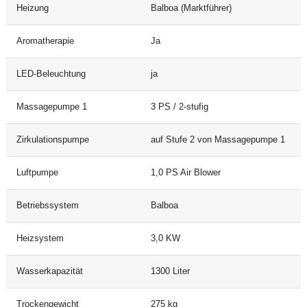
Heizung
Balboa (Marktführer)
Aromatherapie
Ja
LED-Beleuchtung
ja
Massagepumpe 1
3 PS / 2-stufig
Zirkulationspumpe
auf Stufe 2 von Massagepumpe 1
Luftpumpe
1,0 PS Air Blower
Betriebssystem
Balboa
Heizsystem
3,0 KW
Wasserkapazität
1300 Liter
Trockengewicht
275 kg