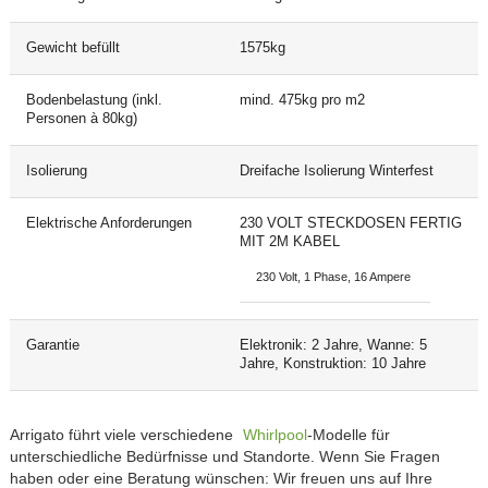
Gewicht befüllt
1575kg
Bodenbelastung (inkl.
mind. 475kg pro m2
Personen à 80kg)
Isolierung
Dreifache Isolierung Winterfest
Elektrische Anforderungen
230 VOLT STECKDOSEN FERTIG
MIT 2M KABEL
230 Volt, 1 Phase, 16 Ampere
Garantie
Elektronik: 2 Jahre, Wanne: 5
Jahre, Konstruktion: 10 Jahre
Arrigato führt viele verschiedene
Whirlpool
-Modelle für
unterschiedliche Bedürfnisse und Standorte. Wenn Sie Fragen
haben oder eine Beratung wünschen: Wir freuen uns auf Ihre