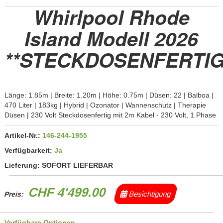
Whirlpool Rhode
Island Modell 2026
**STECKDOSENFERTIG
Länge: 1.85m | Breite: 1.20m | Höhe: 0.75m | Düsen: 22 | Balboa |
470 Liter | 183kg | Hybrid | Ozonator | Wannenschutz | Therapie
Düsen | 230 Volt Steckdosenfertig mit 2m Kabel - 230 Volt, 1 Phase
Artikel-Nr.:
146-244-1955
Verfügbarkeit:
Ja
Lieferung:
SOFORT LIEFERBAR
CHF 4'499.00
Besichtigung
Preis:
Verfügbare Optionen