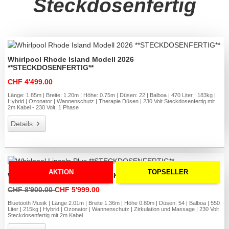
Steckdosenfertig
Whirlpool Rhode Island Modell 2026
**STECKDOSENFERTIG**
CHF 4'499.00
Länge: 1.85m | Breite: 1.20m | Höhe: 0.75m | Düsen: 22 | Balboa | 470 Liter | 183kg |
Hybrid | Ozonator | Wannenschutz | Therapie Düsen | 230 Volt Steckdosenfertig mit
2m Kabel - 230 Volt, 1 Phase
Details
AKTION
TOPSELLER
Whirlpool Lincoln Plus **STECKDOSENFERTIG**
CHF 8'900.00
CHF 5'999.00
Bluetooth Musik | Länge 2.01m | Breite 1.36m | Höhe 0.80m | Düsen: 54 | Balboa | 550
Liter | 215kg | Hybrid | Ozonator | Wannenschutz | Zirkulation und Massage | 230 Volt
Steckdosenfertig mit 2m Kabel