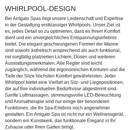
WHIRLPOOL-DESIGN
Bei Arrigato Spas liegt unsere Leidenschaft und Expertise
in der Gestaltung erstklassiger Whirlpools. Unser Ziel ist
es, jedes Detail so zu optimieren, dass es Ihrem Komfort
dient und ein unvergleichliches Entspannungserlebnis
bietet. Die elegant geschwungenen Formen der Wanne
sind sowohl ästhetisch ansprechend als auch funktional,
mit sorgfältig platzierten Lichtern, Düsen und weiteren
Ausstattungsmerkmalen. Alle Regler sind leicht
zugänglich, während die ergonomischen Konturen und die
Tiefe der Sitze höchsten Komfort gewährleisten. Jeder
Whirlpool bietet eine Vielfalt an Sitz- und Liegepositionen,
die auf Ihre individuellen Bedürfnisse abgestimmt sind.
Sanfte Luftmassagen, stimmungsvolle LED-Beleuchtung
und Aromatherapie sind nur einige der besonderen
Funktionen, die Ihr Spa-Erlebnis noch angenehmer
gestalten. Ein Arrigato Spa ist nicht nur ein Wellnessgerät,
sondern ein Kunstwerk, das funktionale Eleganz in Ihr
Zuhause oder Ihren Garten bringt.