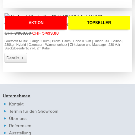
AKTION
TOPSELLER
Whirlpool Atlanta Plus **STECKDOSENFERTIG**
CHF 8'900.00
CHF 5'499.00
Bluetooth Musik | Länge 2.00m | Breite 1.30m | Höhe 0.82m | Düsen: 33 | Balboa |
230kg | Hybrid | Ozonator | Wannenschutz | Zirkulation und Massage | 230 Volt
Steckdosenfertig inkl. 2m Kabel
Details
Unternehmen
Kontakt
Termin für den Showroom
Über uns
Referenzen
Ausstellung