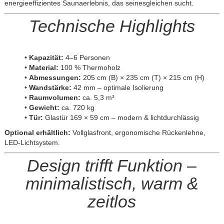
energieeffizientes Saunaerlebnis, das seinesgleichen sucht.
Technische Highlights
•
Kapazität:
4–6 Personen
•
Material:
100 % Thermoholz
•
Abmessungen:
205 cm (B) × 235 cm (T) × 215 cm (H)
•
Wandstärke:
42 mm – optimale Isolierung
•
Raumvolumen:
ca. 5,3 m³
•
Gewicht:
ca. 720 kg
•
Tür:
Glastür 169 × 59 cm – modern & lichtdurchlässig
Optional erhältlich:
Vollglasfront, ergonomische Rückenlehne,
LED-Lichtsystem.
Design trifft Funktion –
minimalistisch, warm &
zeitlos