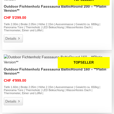
Outdoor Fichtenholz Fasssauna BalticRound 200 – **Platin
Version**
CHF 5'299.00
Tiefe 2.00m | Breite 2.05m | Höhe 2.15m | Aussenmasse | Gewicht ca. 680kg |
Panorama Türe | Thermoholz | LED Beleuchtung | Wasserfestes Dach |
Thermometer, Eimer und Löffel |
Details
TOPSELLER
Outdoor Fichtenholz Fasssauna BalticRound 160 – **Platin
Version**
CHF 4'999.00
Tiefe 1.60m | Breite 2.05m | Höhe 2.15m | Aussenmasse | Gewicht ca. 650kg |
Panorama Türe | Thermoholz | LED Beleuchtung | Wasserfestes Dach |
Thermometer, Eimer und Löffel |
Details