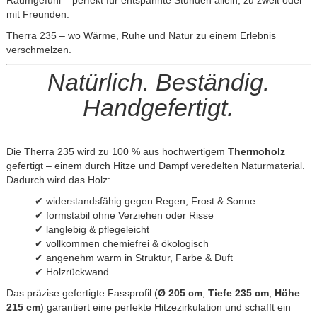
mit Freunden.
Therra 235 – wo Wärme, Ruhe und Natur zu einem Erlebnis
verschmelzen.
Natürlich. Beständig.
Handgefertigt.
Die Therra 235 wird zu 100 % aus hochwertigem
Thermoholz
gefertigt – einem durch Hitze und Dampf veredelten Naturmaterial.
Dadurch wird das Holz:
✔ widerstandsfähig gegen Regen, Frost & Sonne
✔ formstabil ohne Verziehen oder Risse
✔ langlebig & pflegeleicht
✔ vollkommen chemiefrei & ökologisch
✔ angenehm warm in Struktur, Farbe & Duft
✔ Holzrückwand
Das präzise gefertigte Fassprofil (
Ø 205 cm
,
Tiefe 235 cm
,
Höhe
215 cm
) garantiert eine perfekte Hitzezirkulation und schafft ein