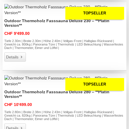
TOPSELLER
Outdoor Thermoholz Fasssauna Deluxe 230 – **Platin
Version**
CHF 9'499.00
Tiefe 2.30m | Breite 2.30m | Höhe 2.40m | Vollgas-Front | Halbglas-Rückwand |
Gewicht ca. 800kg | Panorama Türe | Thermoholz | LED Beleuchtung | Wasserfestes
Dach | Thermometer, Eimer und Löffel |
Details
TOPSELLER
Outdoor Thermoholz Fasssauna Deluxe 280 – **Platin
Version**
CHF 10'499.00
Tiefe 2.80m | Breite 2.38m | Höhe 2.43m | Vollgas-Front | Halbglas-Rückwand |
Gewicht ca. 820kg | Panorama Türe | Thermoholz | LED Beleuchtung | Wasserfestes
Dach | Thermometer, Eimer und Löffel |
Details