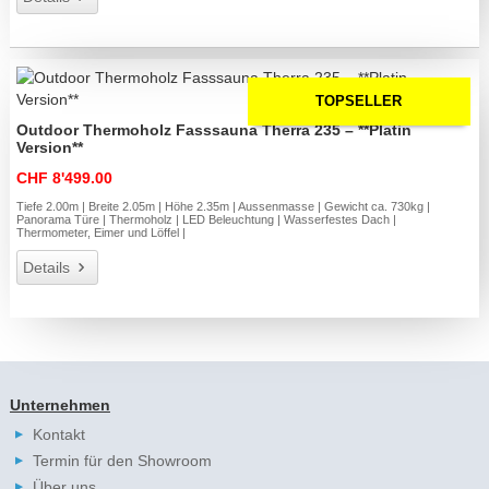
TOPSELLER
Outdoor Thermoholz Fasssauna Therra 235 – **Platin
Version**
CHF 8'499.00
Tiefe 2.00m | Breite 2.05m | Höhe 2.35m | Aussenmasse | Gewicht ca. 730kg |
Panorama Türe | Thermoholz | LED Beleuchtung | Wasserfestes Dach |
Thermometer, Eimer und Löffel |
Details
Unternehmen
Kontakt
Termin für den Showroom
Über uns