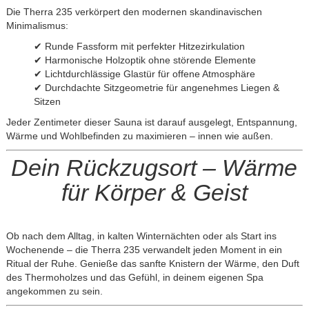
Die Therra 235 verkörpert den modernen skandinavischen
Minimalismus:
✔ Runde Fassform mit perfekter Hitzezirkulation
✔ Harmonische Holzoptik ohne störende Elemente
✔ Lichtdurchlässige Glastür für offene Atmosphäre
✔ Durchdachte Sitzgeometrie für angenehmes Liegen &
Sitzen
Jeder Zentimeter dieser Sauna ist darauf ausgelegt, Entspannung,
Wärme und Wohlbefinden zu maximieren – innen wie außen.
Dein Rückzugsort – Wärme
für Körper & Geist
Ob nach dem Alltag, in kalten Winternächten oder als Start ins
Wochenende – die Therra 235 verwandelt jeden Moment in ein
Ritual der Ruhe. Genieße das sanfte Knistern der Wärme, den Duft
des Thermoholzes und das Gefühl, in deinem eigenen Spa
angekommen zu sein.