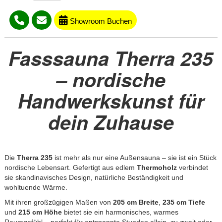
Showroom Buchen
Fasssauna Therra 235
– nordische
Handwerkskunst für
dein Zuhause
Die
Therra 235
ist mehr als nur eine Außensauna – sie ist ein Stück
nordische Lebensart. Gefertigt aus edlem
Thermoholz
verbindet
sie skandinavisches Design, natürliche Beständigkeit und
wohltuende Wärme.
Mit ihren großzügigen Maßen von
205 cm Breite
,
235 cm Tiefe
und
215 cm Höhe
bietet sie ein harmonisches, warmes
Raumgefühl – perfekt für entspannte Stunden allein, zu zweit oder