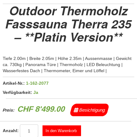
Outdoor Thermoholz
Fasssauna Therra 235
– **Platin Version**
Tiefe 2.00m | Breite 2.05m | Höhe 2.35m | Aussenmasse | Gewicht
ca. 730kg | Panorama Türe | Thermoholz | LED Beleuchtung |
Wasserfestes Dach | Thermometer, Eimer und Löffel |
Artikel-Nr.:
1-162-2077
Verfügbarkeit:
Ja
CHF 8'499.00
Besichtigung
Preis:
Anzahl: