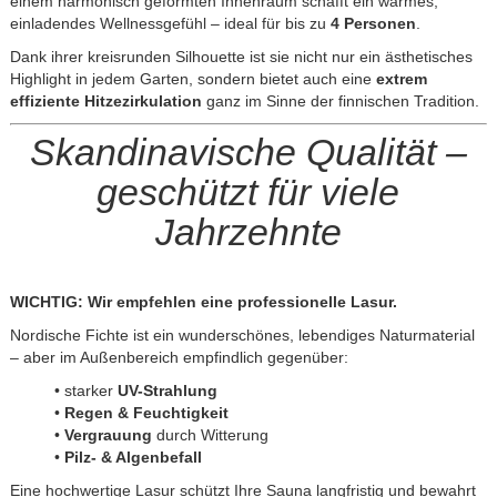
einem harmonisch geformten Innenraum schafft ein warmes,
einladendes Wellnessgefühl – ideal für bis zu
4 Personen
.
Dank ihrer kreisrunden Silhouette ist sie nicht nur ein ästhetisches
Highlight in jedem Garten, sondern bietet auch eine
extrem
effiziente Hitzezirkulation
ganz im Sinne der finnischen Tradition.
Skandinavische Qualität –
geschützt für viele
Jahrzehnte
WICHTIG: Wir empfehlen eine professionelle Lasur.
Nordische Fichte ist ein wunderschönes, lebendiges Naturmaterial
– aber im Außenbereich empfindlich gegenüber:
• starker
UV-Strahlung
•
Regen & Feuchtigkeit
•
Vergrauung
durch Witterung
•
Pilz- & Algenbefall
Eine hochwertige Lasur schützt Ihre Sauna langfristig und bewahrt