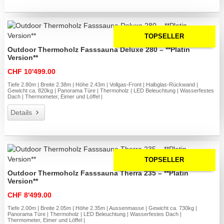
TOPSELLER
Outdoor Thermoholz Fasssauna Deluxe 280 – **Platin
Version**
CHF 10'499.00
Tiefe 2.80m | Breite 2.38m | Höhe 2.43m | Vollgas-Front | Halbglas-Rückwand |
Gewicht ca. 820kg | Panorama Türe | Thermoholz | LED Beleuchtung | Wasserfestes
Dach | Thermometer, Eimer und Löffel |
Details
TOPSELLER
Outdoor Thermoholz Fasssauna Therra 235 – **Platin
Version**
CHF 8'499.00
Tiefe 2.00m | Breite 2.05m | Höhe 2.35m | Aussenmasse | Gewicht ca. 730kg |
Panorama Türe | Thermoholz | LED Beleuchtung | Wasserfestes Dach |
Thermometer, Eimer und Löffel |