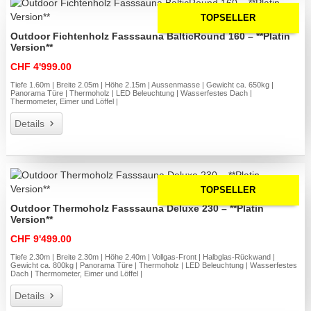
TOPSELLER
Outdoor Fichtenholz Fasssauna BalticRound 160 – **Platin
Version**
CHF 4'999.00
Tiefe 1.60m | Breite 2.05m | Höhe 2.15m | Aussenmasse | Gewicht ca. 650kg |
Panorama Türe | Thermoholz | LED Beleuchtung | Wasserfestes Dach |
Thermometer, Eimer und Löffel |
Details
TOPSELLER
Outdoor Thermoholz Fasssauna Deluxe 230 – **Platin
Version**
CHF 9'499.00
Tiefe 2.30m | Breite 2.30m | Höhe 2.40m | Vollgas-Front | Halbglas-Rückwand |
Gewicht ca. 800kg | Panorama Türe | Thermoholz | LED Beleuchtung | Wasserfestes
Dach | Thermometer, Eimer und Löffel |
Details