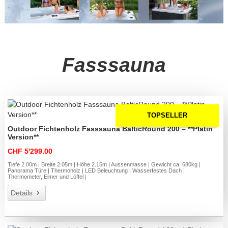
Fasssauna
TOPSELLER
Outdoor Fichtenholz Fasssauna BalticRound 200 – **Platin
Version**
CHF 5'299.00
Tiefe 2.00m | Breite 2.05m | Höhe 2.15m | Aussenmasse | Gewicht ca. 680kg |
Panorama Türe | Thermoholz | LED Beleuchtung | Wasserfestes Dach |
Thermometer, Eimer und Löffel |
Details