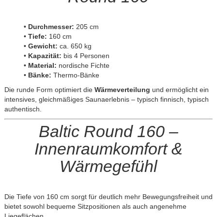
•
Durchmesser:
205 cm
•
Tiefe:
160 cm
•
Gewicht:
ca. 650 kg
•
Kapazität:
bis 4 Personen
•
Material:
nordische Fichte
•
Bänke:
Thermo-Bänke
Die runde Form optimiert die
Wärmeverteilung
und ermöglicht ein
intensives, gleichmäßiges Saunaerlebnis – typisch finnisch, typisch
authentisch.
Baltic Round 160 –
Innenraumkomfort &
Wärmegefühl
Die Tiefe von 160 cm sorgt für deutlich mehr Bewegungsfreiheit und
bietet sowohl bequeme Sitzpositionen als auch angenehme
Liegeflächen.