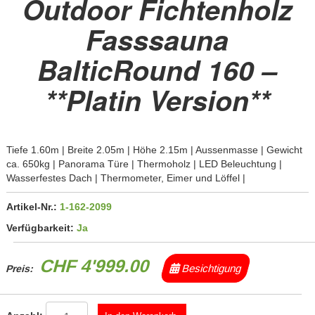
Outdoor Fichtenholz
Fasssauna
BalticRound 160 –
**Platin Version**
Tiefe 1.60m | Breite 2.05m | Höhe 2.15m | Aussenmasse | Gewicht
ca. 650kg | Panorama Türe | Thermoholz | LED Beleuchtung |
Wasserfestes Dach | Thermometer, Eimer und Löffel |
Artikel-Nr.:
1-162-2099
Verfügbarkeit:
Ja
CHF 4'999.00
Besichtigung
Preis: