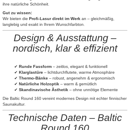
ihre natürliche Schönheit.
Gut zu wissen:
Wir bieten die
Profi-Lasur direkt im Werk
an – gleichmäßig,
langlebig und exakt in Ihrem Wunschfarbton.
Design & Ausstattung –
nordisch, klar & effizient
✔
Runde Fassform
– zeitlos, elegant & funktionell
✔
Klarglastüre
– lichtdurchflutete, warme Atmosphäre
✔
Thermo-Bänke
– robust, angenehm & ergonomisch
✔
Natürliche Holzoptik
– warm & gemütlich
✔
Skandinavische Ästhetik
– ohne unnötige Elemente
Die Baltic Round 160 vereint modernes Design mit echter finnischer
Saunakultur.
Technische Daten – Baltic
Round 160