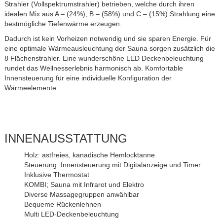
Strahler (Vollspektrumstrahler) betrieben, welche durch ihren
idealen Mix aus A – (24%), B – (58%) und C – (15%) Strahlung eine
bestmögliche Tiefenwärme erzeugen.
Dadurch ist kein Vorheizen notwendig und sie sparen Energie. Für
eine optimale Wärmeausleuchtung der Sauna sorgen zusätzlich die
8 Flächenstrahler. Eine wunderschöne LED Deckenbeleuchtung
rundet das Wellnesserlebnis harmonisch ab. Komfortable
Innensteuerung für eine individuelle Konfiguration der
Wärmeelemente.
INNENAUSSTATTUNG
Holz: astfreies, kanadische Hemlocktanne
Steuerung: Innensteuerung mit Digitalanzeige und Timer
Inklusive Thermostat
KOMBI; Sauna mit Infrarot und Elektro
Diverse Massagegruppen anwählbar
Bequeme Rückenlehnen
Multi LED-Deckenbeleuchtung