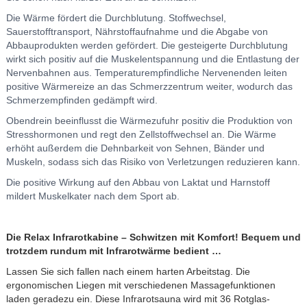
Die Wärme fördert die Durchblutung. Stoffwechsel,
Sauerstofftransport, Nährstoffaufnahme und die Abgabe von
Abbauprodukten werden gefördert. Die gesteigerte Durchblutung
wirkt sich positiv auf die Muskelentspannung und die Entlastung der
Nervenbahnen aus. Temperaturempfindliche Nervenenden leiten
positive Wärmereize an das Schmerzzentrum weiter, wodurch das
Schmerzempfinden gedämpft wird.
Obendrein beeinflusst die Wärmezufuhr positiv die Produktion von
Stresshormonen und regt den Zellstoffwechsel an. Die Wärme
erhöht außerdem die Dehnbarkeit von Sehnen, Bänder und
Muskeln, sodass sich das Risiko von Verletzungen reduzieren kann.
Die positive Wirkung auf den Abbau von Laktat und Harnstoff
mildert Muskelkater nach dem Sport ab.
Die Relax Infrarotkabine – Schwitzen mit Komfort! Bequem und
trotzdem rundum mit Infrarotwärme bedient …
Lassen Sie sich fallen nach einem harten Arbeitstag. Die
ergonomischen Liegen mit verschiedenen Massagefunktionen
laden geradezu ein. Diese Infrarotsauna wird mit 36 Rotglas-