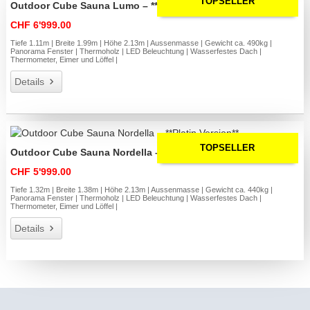
TOPSELLER
Outdoor Cube Sauna Lumo – **Platin Version**
CHF 6'999.00
Tiefe 1.11m | Breite 1.99m | Höhe 2.13m | Aussenmasse | Gewicht ca. 490kg |
Panorama Fenster | Thermoholz | LED Beleuchtung | Wasserfestes Dach |
Thermometer, Eimer und Löffel |
Details
TOPSELLER
Outdoor Cube Sauna Nordella – **Platin Version**
CHF 5'999.00
Tiefe 1.32m | Breite 1.38m | Höhe 2.13m | Aussenmasse | Gewicht ca. 440kg |
Panorama Fenster | Thermoholz | LED Beleuchtung | Wasserfestes Dach |
Thermometer, Eimer und Löffel |
Details