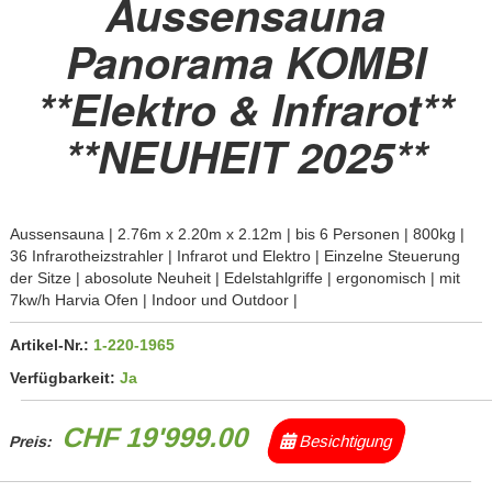
Aussensauna
Panorama KOMBI
**Elektro & Infrarot**
**NEUHEIT 2025**
Aussensauna | 2.76m x 2.20m x 2.12m | bis 6 Personen | 800kg |
36 Infrarotheizstrahler | Infrarot und Elektro | Einzelne Steuerung
der Sitze | abosolute Neuheit | Edelstahlgriffe | ergonomisch | mit
7kw/h Harvia Ofen | Indoor und Outdoor |
Artikel-Nr.:
1-220-1965
Verfügbarkeit:
Ja
CHF 19'999.00
Besichtigung
Preis: