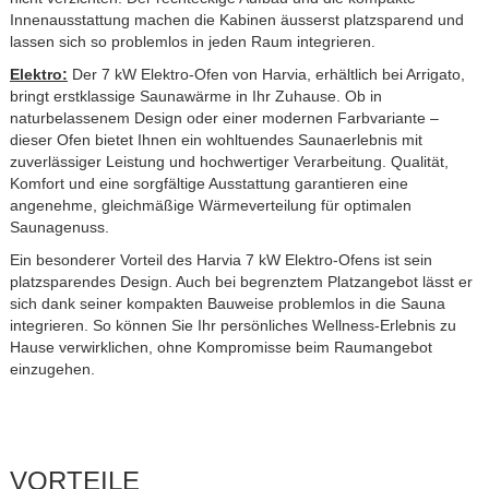
Innenausstattung machen die Kabinen äusserst platzsparend und
lassen sich so problemlos in jeden Raum integrieren.
Elektro:
Der 7 kW Elektro-Ofen von Harvia, erhältlich bei Arrigato,
bringt erstklassige Saunawärme in Ihr Zuhause. Ob in
naturbelassenem Design oder einer modernen Farbvariante –
dieser Ofen bietet Ihnen ein wohltuendes Saunaerlebnis mit
zuverlässiger Leistung und hochwertiger Verarbeitung. Qualität,
Komfort und eine sorgfältige Ausstattung garantieren eine
angenehme, gleichmäßige Wärmeverteilung für optimalen
Saunagenuss.
Ein besonderer Vorteil des Harvia 7 kW Elektro-Ofens ist sein
platzsparendes Design. Auch bei begrenztem Platzangebot lässt er
sich dank seiner kompakten Bauweise problemlos in die Sauna
integrieren. So können Sie Ihr persönliches Wellness-Erlebnis zu
Hause verwirklichen, ohne Kompromisse beim Raumangebot
einzugehen.
VORTEILE