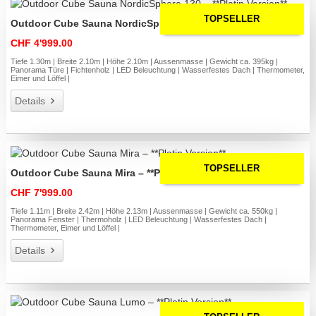
TOPSELLER
Outdoor Cube Sauna NordicSphere 130 – **Platin Version**
CHF 4'999.00
Tiefe 1.30m | Breite 2.10m | Höhe 2.10m | Aussenmasse | Gewicht ca. 395kg |
Panorama Türe | Fichtenholz | LED Beleuchtung | Wasserfestes Dach | Thermometer,
Eimer und Löffel |
Details
TOPSELLER
Outdoor Cube Sauna Mira – **Platin Version**
CHF 7'999.00
Tiefe 1.11m | Breite 2.42m | Höhe 2.13m | Aussenmasse | Gewicht ca. 550kg |
Panorama Fenster | Thermoholz | LED Beleuchtung | Wasserfestes Dach |
Thermometer, Eimer und Löffel |
Details