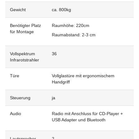
Gewicht
ca. 800kg
Benötigter Platz
Raumhöhe: 220cm
für Montage
Raumabstand: 2-3 cm
Vollspektrum
36
Infrarotstrahler
Türe
Vollglastüre mit ergonomischem
Handgriff
Steuerung
ja
Audio
Radio mit Anschluss für CD-Player +
USB Adapter und Bluetooth
Lautsprecher
2