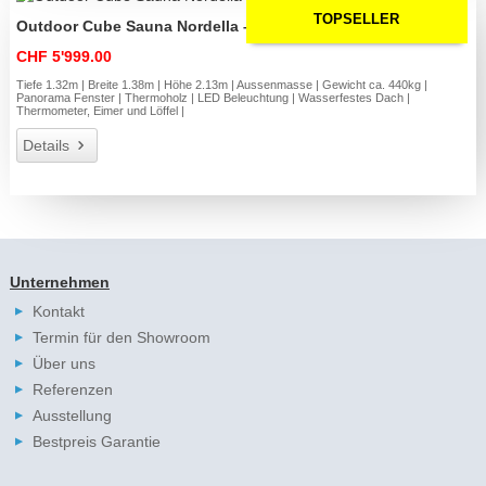
TOPSELLER
Outdoor Cube Sauna Nordella – **Platin Version**
CHF 5'999.00
Tiefe 1.32m | Breite 1.38m | Höhe 2.13m | Aussenmasse | Gewicht ca. 440kg |
Panorama Fenster | Thermoholz | LED Beleuchtung | Wasserfestes Dach |
Thermometer, Eimer und Löffel |
Details
Unternehmen
Kontakt
Termin für den Showroom
Über uns
Referenzen
Ausstellung
Bestpreis Garantie