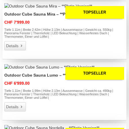
TOPSELLER
Outdoor Cube Sauna Mira – **Platin Version**
CHF 7'999.00
Tiefe 1.11m | Breite 2.42m | Höhe 2.13m | Aussenmasse | Gewicht ca. 550kg |
Panorama Fenster | Thermoholz | LED Beleuchtung | Wasserfestes Dach |
Thermometer, Eimer und Löffel |
Details
TOPSELLER
Outdoor Cube Sauna Lumo – **Platin Version**
CHF 6'999.00
Tiefe 1.11m | Breite 1.99m | Höhe 2.13m | Aussenmasse | Gewicht ca. 490kg |
Panorama Fenster | Thermoholz | LED Beleuchtung | Wasserfestes Dach |
Thermometer, Eimer und Löffel |
Details