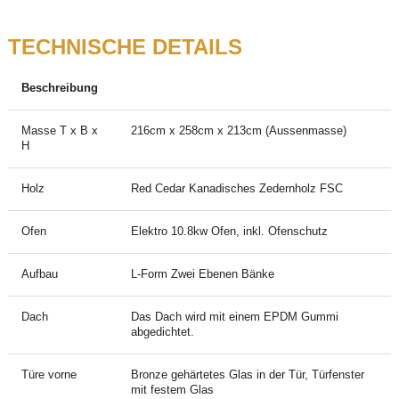
TECHNISCHE DETAILS
Beschreibung
Masse T x B x
216cm x 258cm x 213cm (Aussenmasse)
H
Holz
Red Cedar Kanadisches Zedernholz FSC
Ofen
Elektro 10.8kw Ofen, inkl. Ofenschutz
Aufbau
L-Form Zwei Ebenen Bänke
Dach
Das Dach wird mit einem EPDM Gummi
abgedichtet.
Türe vorne
Bronze gehärtetes Glas in der Tür, Türfenster
mit festem Glas