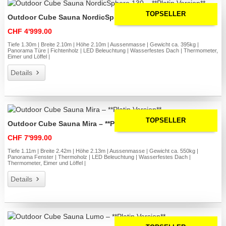
TOPSELLER
Outdoor Cube Sauna NordicSphere 130 – **Platin Version**
CHF 4'999.00
Tiefe 1.30m | Breite 2.10m | Höhe 2.10m | Aussenmasse | Gewicht ca. 395kg |
Panorama Türe | Fichtenholz | LED Beleuchtung | Wasserfestes Dach | Thermometer,
Eimer und Löffel |
Details
TOPSELLER
Outdoor Cube Sauna Mira – **Platin Version**
CHF 7'999.00
Tiefe 1.11m | Breite 2.42m | Höhe 2.13m | Aussenmasse | Gewicht ca. 550kg |
Panorama Fenster | Thermoholz | LED Beleuchtung | Wasserfestes Dach |
Thermometer, Eimer und Löffel |
Details