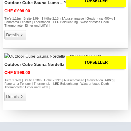
TOPSELLER
Outdoor Cube Sauna Lumo – **Platin Version**
CHF 6'999.00
Tiefe 1.11m | Breite 1.99m | Höhe 2.13m | Aussenmasse | Gewicht ca. 490kg |
Panorama Fenster | Thermoholz | LED Beleuchtung | Wasserfestes Dach |
Thermometer, Eimer und Löffel |
Details
TOPSELLER
Outdoor Cube Sauna Nordella – **Platin Version**
CHF 5'999.00
Tiefe 1.32m | Breite 1.38m | Höhe 2.13m | Aussenmasse | Gewicht ca. 440kg |
Panorama Fenster | Thermoholz | LED Beleuchtung | Wasserfestes Dach |
Thermometer, Eimer und Löffel |
Details