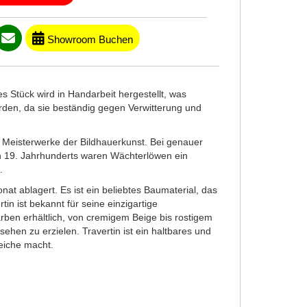
Showroom Buchen
s Stück wird in Handarbeit hergestellt, was
erden, da sie beständig gegen Verwitterung und
e Meisterwerke der Bildhauerkunst. Bei genauer
ten 19. Jahrhunderts waren Wächterlöwen ein
.
nat ablagert. Es ist ein beliebtes Baumaterial, das
n ist bekannt für seine einzigartige
arben erhältlich, von cremigem Beige bis rostigem
ehen zu erzielen. Travertin ist ein haltbares und
reiche macht.