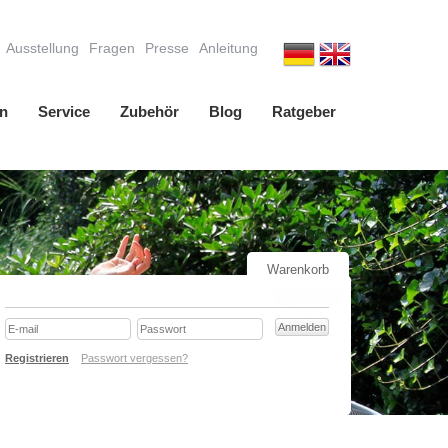
Ausstellung
Fragen
Presse
Anleitung
n
Service
Zubehör
Blog
Ratgeber
Warenkorb
Registrieren
Passwort vergessen?