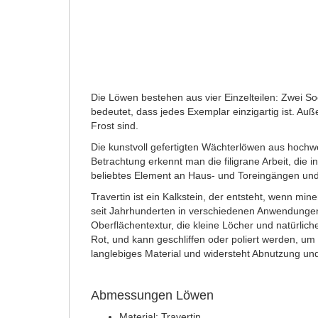
Die Löwen bestehen aus vier Einzelteilen: Zwei So
bedeutet, dass jedes Exemplar einzigartig ist. Au
Frost sind.
Die kunstvoll gefertigten Wächterlöwen aus hochwe
Betrachtung erkennt man die filigrane Arbeit, die
beliebtes Element an Haus- und Toreingängen un
Travertin ist ein Kalkstein, der entsteht, wenn min
seit Jahrhunderten in verschiedenen Anwendungen 
Oberflächentextur, die kleine Löcher und natürlich
Rot, und kann geschliffen oder poliert werden, um 
langlebiges Material und widersteht Abnutzung und
Abmessungen Löwen
Material: Travertin