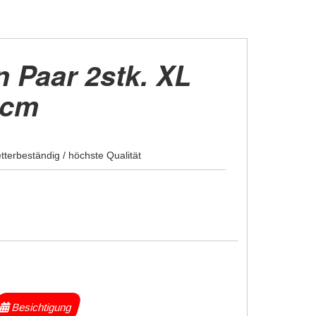
n Paar 2stk. XL
0cm
tterbeständig / höchste Qualität
Besichtigung