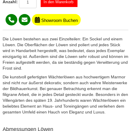
Anzahl:
Showroom Buchen
Die Löwen bestehen aus zwei Einzelteilen: Ein Sockel und einem
Löwen. Die Oberflächen der Löwen sind poliert und jedes Stück
wird in Handarbeit hergestellt, was bedeutet, dass jedes Exemplar
einzigartig ist. Außerdem sind die Löwen sehr robust und können im
Freien aufgestellt werden, da sie beständig gegen Verwitterung und
Frost sind.
Die kunstvoll gefertigten Wächterlöwen aus hochwertigem Marmor
sind nicht nur äußerst dekorativ, sondern auch wahre Meisterwerke
der Bildhauerkunst. Bei genauer Betrachtung erkennt man die
filigrane Arbeit, die in jedes Detail gesteckt wurde. Besonders in den
Villengärten des späten 19. Jahrhunderts waren Wächterlöwen ein
beliebtes Element an Haus- und Toreingängen und verliehen dem
gesamten Umfeld einen Hauch von Eleganz und Luxus.
Abmessungen Löwen