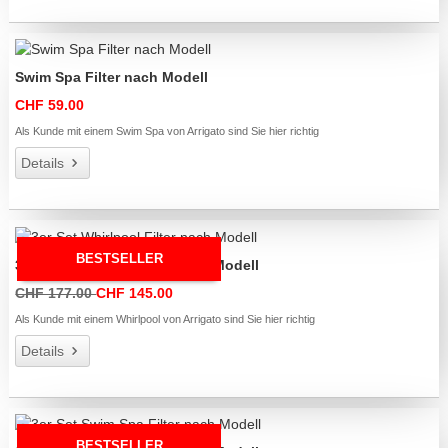
Swim Spa Filter nach Modell
CHF 59.00
Als Kunde mit einem Swim Spa von Arrigato sind Sie hier richtig
Details
BESTSELLER
3er Set Whirlpool Filter nach Modell
CHF 177.00
CHF 145.00
Als Kunde mit einem Whirlpool von Arrigato sind Sie hier richtig
Details
BESTSELLER