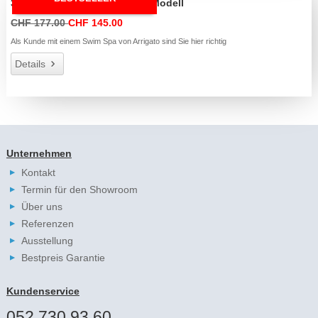
3er Set Swim Spa Filter nach Modell
CHF 177.00
CHF 145.00
Als Kunde mit einem Swim Spa von Arrigato sind Sie hier richtig
Details
Unternehmen
Kontakt
Termin für den Showroom
Über uns
Referenzen
Ausstellung
Bestpreis Garantie
Kundenservice
052 730 93 60