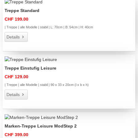
Treppe Standard
CHF 199.00
| Treppe | alle Modelle | stabil | L: 70cm | B: 54cm | H: 40cm
Details
Treppe Einstufig Leisure
CHF 129.00
| Treppe | alle Modelle | stabil | 90 x 33 x 20cm (l x b x h)
Details
Marken-Treppe Leisure ModStep 2
CHF 399.00