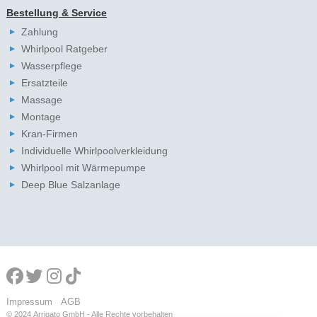
Bestellung & Service
Zahlung
Whirlpool Ratgeber
Wasserpflege
Ersatzteile
Massage
Montage
Kran-Firmen
Individuelle Whirlpoolverkleidung
Whirlpool mit Wärmepumpe
Deep Blue Salzanlage
Impressum
AGB
© 2024
Arrigato GmbH - Alle Rechte vorbehalten