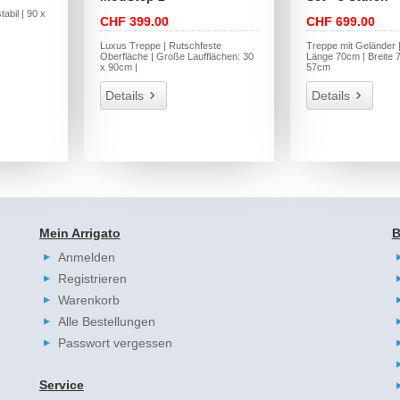
tabil | 90 x
CHF 399.00
CHF 699.00
Luxus Treppe | Rutschfeste
Treppe mit Geländer |
Oberfläche | Große Laufflächen: 30
Länge 70cm | Breite 
x 90cm |
57cm
Details
Details
Mein Arrigato
B
Anmelden
Registrieren
Warenkorb
Alle Bestellungen
Passwort vergessen
Service