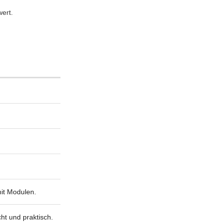
wert.
it Modulen.
cht und praktisch.