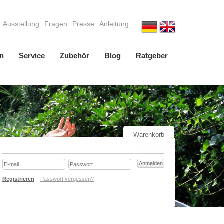
Ausstellung
Fragen
Presse
Anleitung
n
Service
Zubehör
Blog
Ratgeber
Warenkorb
Registrieren
Passwort vergessen?