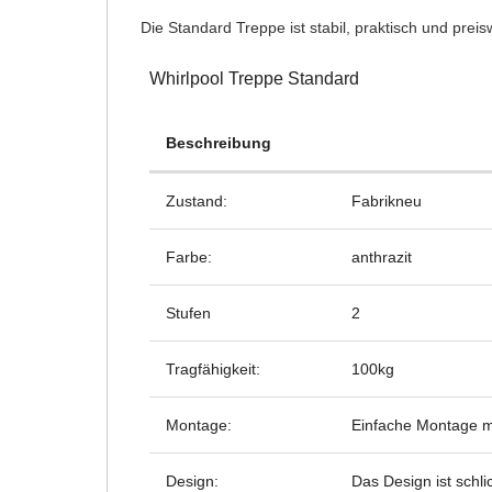
Die Standard Treppe ist stabil, praktisch und preis
Whirlpool Treppe Standard
Beschreibung
Zustand:
Fabrikneu
Farbe:
anthrazit
Stufen
2
Tragfähigkeit:
100kg
Montage:
Einfache Montage m
Design:
Das Design ist schli