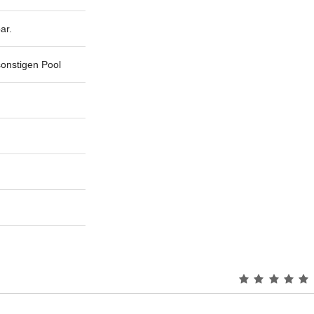
ar.
sonstigen Pool