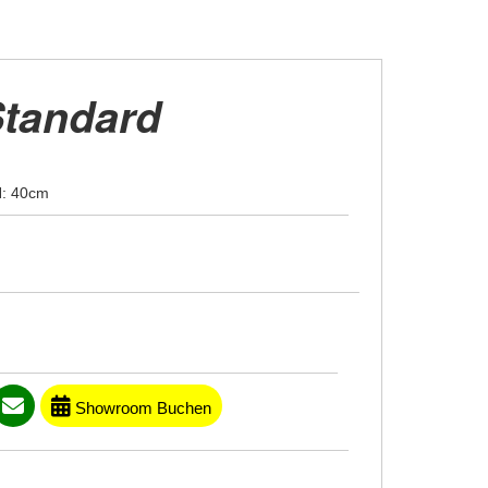
Standard
 H: 40cm
Showroom Buchen