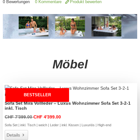
0
Bewertungen
0 Kommentare
Produkt bewerten
Möbel
BESTSELLER
Sofa Set Mira Vollleder – Luxus Wohnzimmer Sofa Set 3-2-1
inkl. Tisch
CHF 7'399.00
CHF 4'399.00
Sofa Set | inkl. Tisch | weich | Leder | inkl. Kissen | Luxuriös | High-end
Details