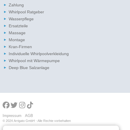
Zahlung
Whirlpool Ratgeber
Wasserpflege
Ersatzteile
Massage
Montage
Kran-Firmen
Individuelle Whirlpoolverkleidung
Whirlpool mit Wärmepumpe
Deep Blue Salzanlage
Impressum
AGB
© 2024
Arrigato GmbH - Alle Rechte vorbehalten