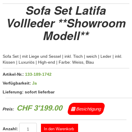
Sofa Set Latifa
Vollleder **Showroom
Modell**
Sofa Set | mit Liege und Sessel | inkl. Tisch | weich | Leder | inkl.
Kissen | Luxuriös | High-end | Farbe: Weiss, Blau
Artikel-Nr.:
133-189-1742
Verfügbarkeit:
Ja
Lieferung:
sofort lieferbar
CHF 3'199.00
Besichtigung
Preis:
Anzahl: