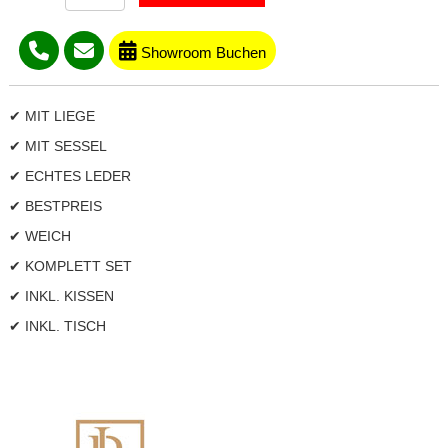
Showroom Buchen
✔ MIT LIEGE
✔ MIT SESSEL
✔ ECHTES LEDER
✔ BESTPREIS
✔ WEICH
✔ KOMPLETT SET
✔ INKL. KISSEN
✔ INKL. TISCH