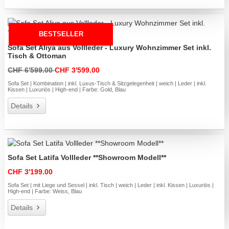
BESTSELLER
Sofa Set Aliya aus Vollleder - Luxury Wohnzimmer Set inkl.
Tisch & Ottoman
CHF 6'599.00
CHF 3'599.00
Sofa Set | Kombination | inkl. Luxus-Tisch & Sitzgelegenheit | weich | Leder | inkl.
Kissen | Luxuriös | High-end | Farbe: Gold, Blau
Details
Sofa Set Latifa Vollleder **Showroom Modell**
CHF 3'199.00
Sofa Set | mit Liege und Sessel | inkl. Tisch | weich | Leder | inkl. Kissen | Luxuriös |
High-end | Farbe: Weiss, Blau
Details