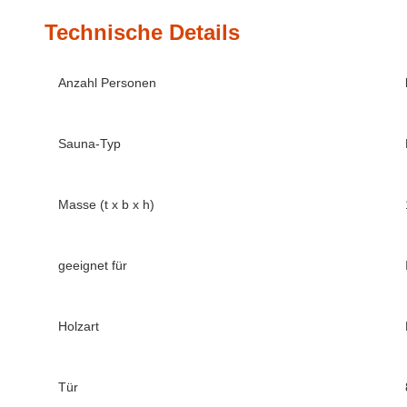
Technische Details
Anzahl Personen
Sauna-Typ
Masse (t x b x h)
geeignet für
Holzart
Tür