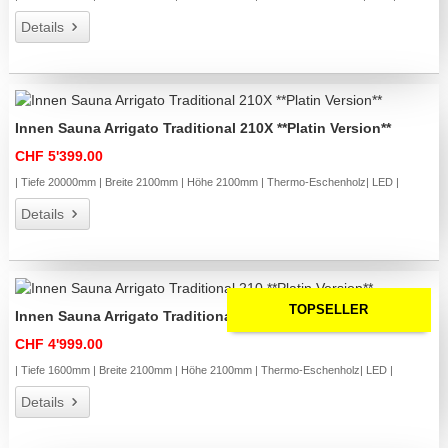
Details
Innen Sauna Arrigato Traditional 210X **Platin Version**
CHF 5'399.00
| Tiefe 20000mm | Breite 2100mm | Höhe 2100mm | Thermo-Eschenholz| LED |
Details
TOPSELLER
Innen Sauna Arrigato Traditional 210 **Platin Version**
CHF 4'999.00
| Tiefe 1600mm | Breite 2100mm | Höhe 2100mm | Thermo-Eschenholz| LED |
Details