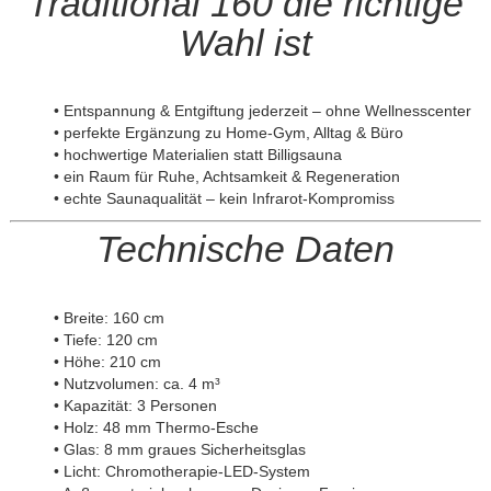
Traditional 160 die richtige
Wahl ist
• Entspannung & Entgiftung jederzeit – ohne Wellnesscenter
• perfekte Ergänzung zu Home-Gym, Alltag & Büro
• hochwertige Materialien statt Billigsauna
• ein Raum für Ruhe, Achtsamkeit & Regeneration
• echte Saunaqualität – kein Infrarot-Kompromiss
Technische Daten
• Breite: 160 cm
• Tiefe: 120 cm
• Höhe: 210 cm
• Nutzvolumen: ca. 4 m³
• Kapazität: 3 Personen
• Holz: 48 mm Thermo-Esche
• Glas: 8 mm graues Sicherheitsglas
• Licht: Chromotherapie-LED-System