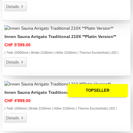
Details
Innen Sauna Arrigato Traditional 210X **Platin Version**
CHF 5'399.00
| Tiefe 20000mm | Breite 2100mm | Höhe 2100mm | Thermo-Eschenholz| LED |
Details
TOPSELLER
Innen Sauna Arrigato Traditional 210 **Platin Version**
CHF 4'999.00
| Tiefe 1600mm | Breite 2100mm | Höhe 2100mm | Thermo-Eschenholz| LED |
Details