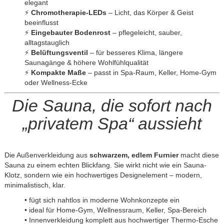
elegant
⚡
Chromotherapie-LEDs
– Licht, das Körper & Geist
beeinflusst
⚡
Eingebauter Bodenrost
– pflegeleicht, sauber,
alltagstauglich
⚡
Belüftungsventil
– für besseres Klima, längere
Saunagänge & höhere Wohlfühlqualität
⚡
Kompakte Maße
– passt in Spa-Raum, Keller, Home-Gym
oder Wellness-Ecke
Die Sauna, die sofort nach
„privatem Spa“ aussieht
Die Außenverkleidung aus
schwarzem, edlem Furnier
macht diese
Sauna zu einem echten Blickfang. Sie wirkt nicht wie ein Sauna-
Klotz, sondern wie ein hochwertiges Designelement – modern,
minimalistisch, klar.
• fügt sich nahtlos in moderne Wohnkonzepte ein
• ideal für Home-Gym, Wellnessraum, Keller, Spa-Bereich
• Innenverkleidung komplett aus hochwertiger Thermo-Esche