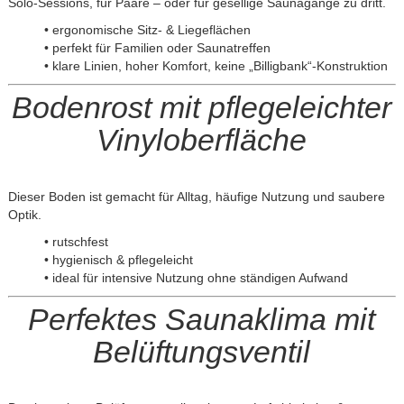
Solo-Sessions, für Paare – oder für gesellige Saunagänge zu dritt.
• ergonomische Sitz- & Liegeflächen
• perfekt für Familien oder Saunatreffen
• klare Linien, hoher Komfort, keine „Billigbank“-Konstruktion
Bodenrost mit pflegeleichter
Vinyloberfläche
Dieser Boden ist gemacht für Alltag, häufige Nutzung und saubere
Optik.
• rutschfest
• hygienisch & pflegeleicht
• ideal für intensive Nutzung ohne ständigen Aufwand
Perfektes Saunaklima mit
Belüftungsventil