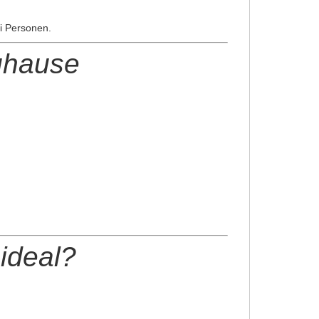
ei Personen.
uhause
ideal?