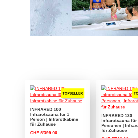
TOPSELLER
T
INFRARED 100
Infrarotsauna für 1
INFRARED 130
Person | Infrarotkabine
Infrarotsauna für
für Zuhause
Personen | Infrar
für Zuhause
CHF 5'399.00