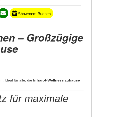
Showroom Buchen
nen – Großzügige
ause
. Ideal für alle, die
Infrarot-Wellness zuhause
tz für maximale