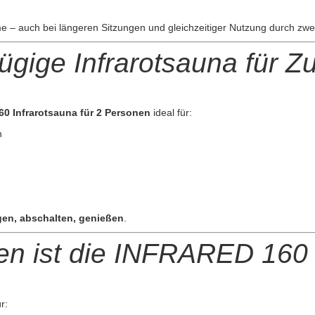
rme – auch bei längeren Sitzungen und gleichzeitiger Nutzung durch zw
gige Infrarotsauna für Z
0 Infrarotsauna für 2 Personen
ideal für:
n
gen, abschalten, genießen
.
en ist die INFRARED 160 
r: