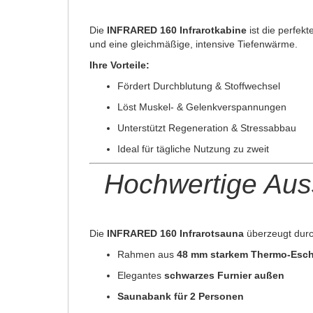
Die
INFRARED 160 Infrarotkabine
ist die perfek
und eine gleichmäßige, intensive Tiefenwärme.
Ihre Vorteile:
Fördert Durchblutung & Stoffwechsel
Löst Muskel- & Gelenkverspannungen
Unterstützt Regeneration & Stressabbau
Ideal für tägliche Nutzung zu zweit
Hochwertige Aus
Die
INFRARED 160 Infrarotsauna
überzeugt durc
Rahmen aus
48 mm starkem Thermo-Esc
Elegantes
schwarzes Furnier außen
Saunabank für 2 Personen