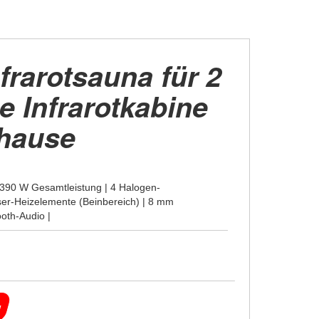
rarotsauna für 2
e Infrarotkabine
uhause
 2390 W Gesamtleistung | 4 Halogen-
faser-Heizelemente (Beinbereich) | 8 mm
ooth-Audio |
g