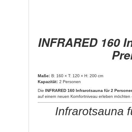
INFRARED 160 In
Pre
Maße:
B: 160 × T: 120 × H: 200 cm
Kapazität:
2 Personen
Die
INFRARED 160 Infrarotsauna für 2 Persone
auf einem neuen Komfortniveau erleben möchten – g
Infrarotsauna 