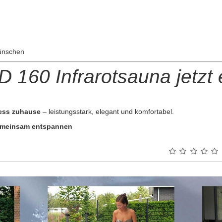
wünschen
160 Infrarotsauna jetzt
ness zuhause
– leistungsstark, elegant und komfortabel.
gemeinsam entspannen