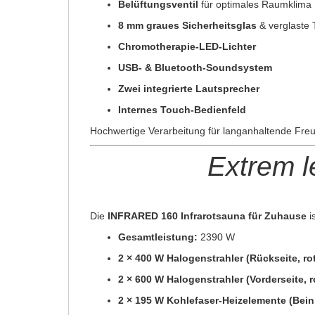
Belüftungsventil
für optimales Raumklima
8 mm graues Sicherheitsglas
& verglaste 
Chromotherapie-LED-Lichter
USB- & Bluetooth-Soundsystem
Zwei integrierte Lautsprecher
Internes Touch-Bedienfeld
Hochwertige Verarbeitung für langanhaltende Fre
Extrem l
Die
INFRARED 160 Infrarotsauna für Zuhause
i
Gesamtleistung:
2390 W
2 × 400 W Halogenstrahler (Rückseite, ro
2 × 600 W Halogenstrahler (Vorderseite, r
2 × 195 W Kohlefaser-Heizelemente (Bein