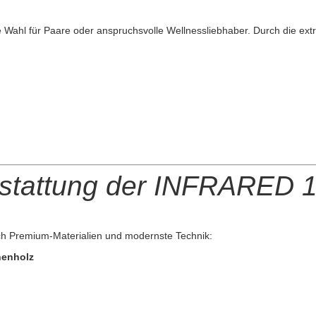
te Wahl für Paare oder anspruchsvolle Wellnessliebhaber. Durch die ex
stattung der INFRARED 16
h Premium-Materialien und modernste Technik:
henholz