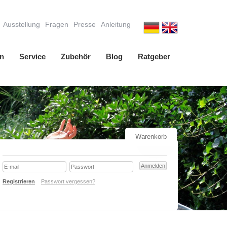
Ausstellung
Fragen
Presse
Anleitung
n
Service
Zubehör
Blog
Ratgeber
Warenkorb
Registrieren
Passwort vergessen?