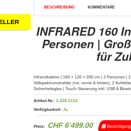
BESCHREIBUNG
KOMMENTARE
ELLER
INFRARED 160 Inf
Personen | Groß
für Z
Infrarotkabine | 160 × 120 × 200 cm | 2 Personen |
Vollspektrumstrahler (rot, vorne & hinten), 2 Kohle
Sicherheitsglas | Touch-Steuerung inkl. USB & Bluet
Artikel-Nr.:
1-228-2123
Verfügbarkeit:
Ja
CHF 6'499.00
Besichtigun
Preis: