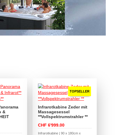
TOPSELLER
Panorama
Infrarotkabine Zeder mit
o &
Massagesessel
UHEIT
**Vollspektrumstrahler **
CHF 6'999.00
Infrarotkabine | 90 x 180cm x