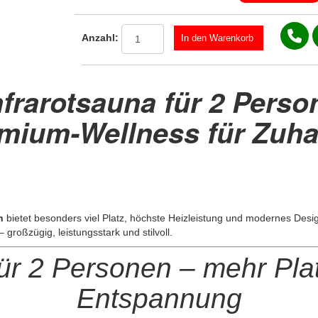
Anzahl:
frarotsauna für 2 Perso
mium-Wellness für Zuh
n
bietet besonders viel Platz, höchste Heizleistung und modernes Design
roßzügig, leistungsstark und stilvoll.
für 2 Personen – mehr Pla
Entspannung