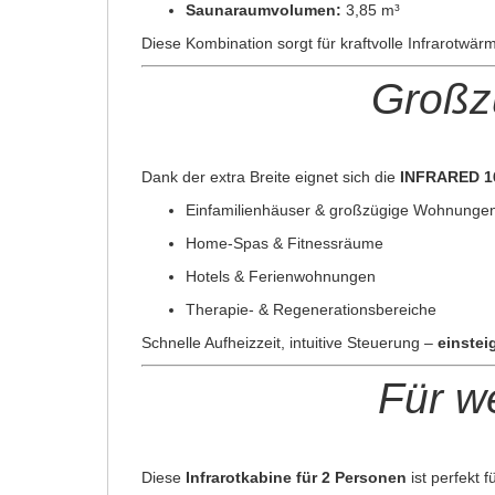
Saunaraumvolumen:
3,85 m³
Diese Kombination sorgt für kraftvolle Infrarotwä
Großzü
Dank der extra Breite eignet sich die
INFRARED 16
Einfamilienhäuser & großzügige Wohnunge
Home-Spas & Fitnessräume
Hotels & Ferienwohnungen
Therapie- & Regenerationsbereiche
Schnelle Aufheizzeit, intuitive Steuerung –
einstei
Für w
Diese
Infrarotkabine für 2 Personen
ist perfekt fü