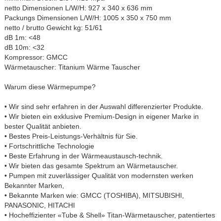
netto Dimensionen L/W/H: 927 x 340 x 636 mm
Packungs Dimensionen L/W/H: 1005 x 350 x 750 mm
netto / brutto Gewicht kg: 51/61
dB 1m: <48
dB 10m: <32
Kompressor: GMCC
Wärmetauscher: Titanium Wärme Tauscher
Warum diese Wärmepumpe?
• Wir sind sehr erfahren in der Auswahl differenzierter Produkte.
• Wir bieten ein exklusive Premium-Design in eigener Marke in
bester Qualität anbieten.
• Bestes Preis-Leistungs-Verhältnis für Sie.
• Fortschrittliche Technologie
• Beste Erfahrung in der Wärmeaustausch-technik.
• Wir bieten das gesamte Spektrum an Wärmetauscher.
• Pumpen mit zuverlässiger Qualität von modernsten werken
Bekannter Marken,
• Bekannte Marken wie: GMCC (TOSHIBA), MITSUBISHI,
PANASONIC, HITACHI
• Hocheffizienter «Tube & Shell» Titan-Wärmetauscher, patentiertes