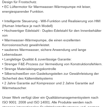
Design für Frostschutz.
• EC Lüftermotor für Warmwasser-Wärmepumpe mit leiser,
energiesparender Funktion.
• Intelligente Steuerung - Wifi-Funktion und Realisierung von HMI
(Human Interface je nach Modell)
• Hochwertiger Edelstahl - Duplex-Edelstahl für den Innenbehälter
von
• Warmwasser-Wärmepumpe, die einen exzellenten
Korrosionsschutz gewährleistet.
• sauberes Warmwasser, sichere Anwendung und lange
Lebensdauer.
• Langlebige Qualität & zuverlässige Garantie:
• Strenger F&E-Prozess zur Vermeidung von Konstruktionsfehlern.
• Strenge Materialeingangskontrolle
• Silberschweißen von Gasleitungsteilen zur Gewährleistung der
Sicherheit des Kältemittelsystems
• 2 Jahre Garantie auf Kompressor und 2 Jahre Garantie auf
Wärmetauscher.
Unser Werk verfügt über ein Qualitätsmanagementsystem nach
ISO 9001: 2008 und ISO 14001. Alle Produkte werden nach