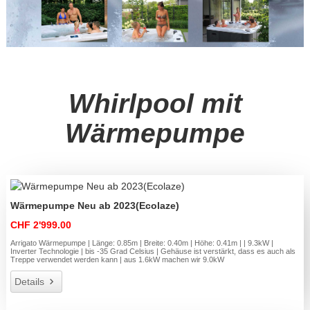
Whirlpool mit
Wärmepumpe
Wärmepumpe Neu ab 2023(Ecolaze)
CHF 2'999.00
Arrigato Wärmepumpe | Länge: 0.85m | Breite: 0.40m | Höhe: 0.41m | | 9.3kW |
Inverter Technologie | bis -35 Grad Celsius | Gehäuse ist verstärkt, dass es auch als
Treppe verwendet werden kann | aus 1.6kW machen wir 9.0kW
Details