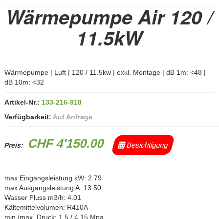
Wärmepumpe Air 120 /
11.5kW
Wärmepumpe | Luft | 120 / 11.5kw | exkl. Montage | dB 1m: <48 |
dB 10m: <32
Artikel-Nr.:
133-216-918
Verfügbarkeit:
Auf Anfrage
CHF 4'150.00
Besichtigung
Preis:
max Eingangsleistung kW: 2.79
max Ausgangsleistung A: 13.50
Wasser Fluss m3/h: 4.01
Kältemittelvolumen: R410A
min./max. Druck: 1.5 / 4.15 Mpa