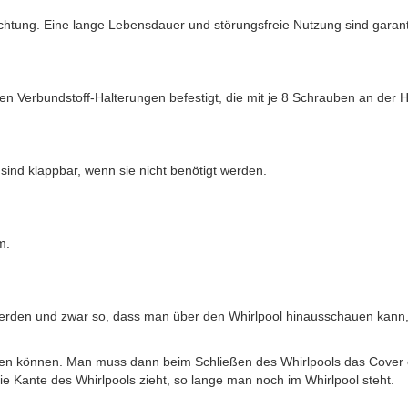
chtung. Eine lange Lebensdauer und störungsfreie Nutzung sind garanti
den Verbundstoff-Halterungen befestigt, die mit je 8 Schrauben an der
 sind klappbar, wenn sie nicht benötigt werden.
m.
 werden und zwar so, dass man über den Whirlpool hinausschauen kan
lieren können. Man muss dann beim Schließen des Whirlpools das Cove
Kante des Whirlpools zieht, so lange man noch im Whirlpool steht.