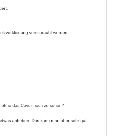
ert.
 Holzverkleidung verschraubt werden.
n, ohne das Cover noch zu sehen?
r etwas anheben. Das kann man aber sehr gut