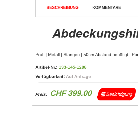
BESCHREIBUNG
KOMMENTARE
Abdeckungshil
Profi | Metall | Stangen | 50cm Abstand benötigt | P
Artikel-Nr.:
133-145-1288
Verfügbarkeit:
Auf Anfrage
CHF 399.00
Besichtigung
Preis: