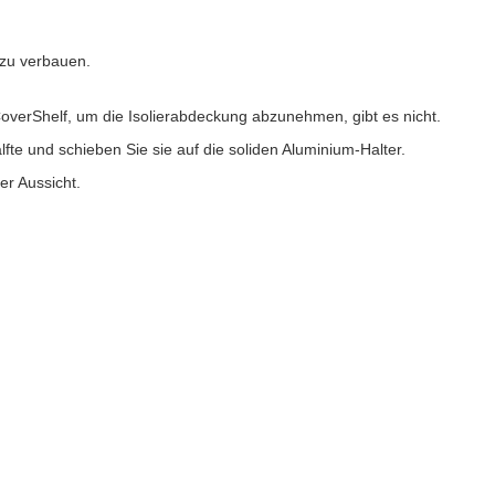
 zu verbauen.
CoverShelf, um die Isolierabdeckung abzunehmen, gibt es nicht.
fte und schieben Sie sie auf die soliden Aluminium-Halter.
r Aussicht.