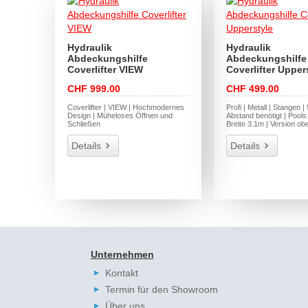
Hydraulik
Hydraulik
Abdeckungshilfe
Abdeckungshilfe
Coverlifter VIEW
Coverlifter Upper
CHF 999.00
CHF 499.00
Coverlifter | VIEW | Hochmodernes
Profi | Metall | Stangen 
Design | Müheloses Öffnen und
Abstand benötigt | Pools
Schließen
Breite 3.1m | Version ob
Details
Details
Unternehmen
Kontakt
Termin für den Showroom
Über uns