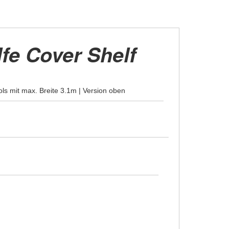
fe Cover Shelf
ools mit max. Breite 3.1m | Version oben