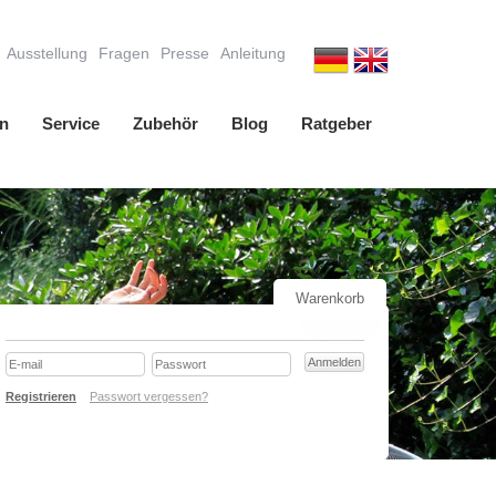
Ausstellung
Fragen
Presse
Anleitung
n
Service
Zubehör
Blog
Ratgeber
Warenkorb
Registrieren
Passwort vergessen?