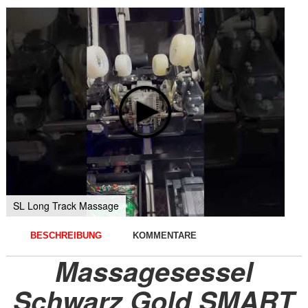
SL Long Track Massage
BESCHREIBUNG
KOMMENTARE
Massagesessel
Schwarz Gold SMART