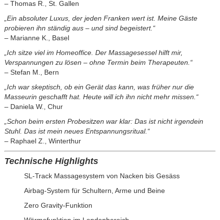
– Thomas R., St. Gallen
„Ein absoluter Luxus, der jeden Franken wert ist. Meine Gäste
probieren ihn ständig aus – und sind begeistert.“
– Marianne K., Basel
„Ich sitze viel im Homeoffice. Der Massagesessel hilft mir,
Verspannungen zu lösen – ohne Termin beim Therapeuten.“
– Stefan M., Bern
„Ich war skeptisch, ob ein Gerät das kann, was früher nur die
Masseurin geschafft hat. Heute will ich ihn nicht mehr missen.“
– Daniela W., Chur
„Schon beim ersten Probesitzen war klar: Das ist nicht irgendein
Stuhl. Das ist mein neues Entspannungsritual.“
– Raphael Z., Winterthur
Technische Highlights
SL-Track Massagesystem von Nacken bis Gesäss
Airbag-System für Schultern, Arme und Beine
Zero Gravity-Funktion