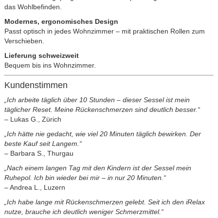
das Wohlbefinden.
Modernes, ergonomisches Design
Passt optisch in jedes Wohnzimmer – mit praktischen Rollen zum
Verschieben.
Lieferung schweizweit
Bequem bis ins Wohnzimmer.
Kundenstimmen
„Ich arbeite täglich über 10 Stunden – dieser Sessel ist mein
täglicher Reset. Meine Rückenschmerzen sind deutlich besser.“
– Lukas G., Zürich
„Ich hätte nie gedacht, wie viel 20 Minuten täglich bewirken. Der
beste Kauf seit Langem.“
– Barbara S., Thurgau
„Nach einem langen Tag mit den Kindern ist der Sessel mein
Ruhepol. Ich bin wieder bei mir – in nur 20 Minuten.“
– Andrea L., Luzern
„Ich habe lange mit Rückenschmerzen gelebt. Seit ich den iRelax
nutze, brauche ich deutlich weniger Schmerzmittel.“