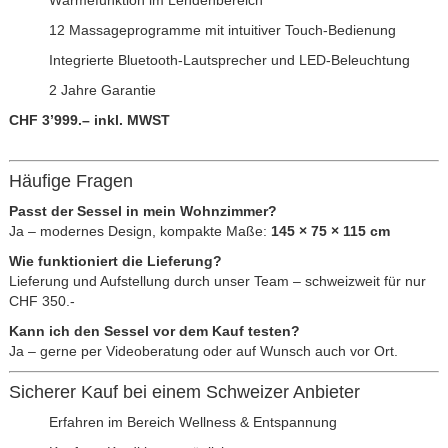
Wärmefunktion im Lendenbereich
12 Massageprogramme mit intuitiver Touch-Bedienung
Integrierte Bluetooth-Lautsprecher und LED-Beleuchtung
2 Jahre Garantie
CHF 3’999.– inkl. MWST
Häufige Fragen
Passt der Sessel in mein Wohnzimmer?
Ja – modernes Design, kompakte Maße:
145 × 75 × 115 cm
Wie funktioniert die Lieferung?
Lieferung und Aufstellung durch unser Team – schweizweit für nur
CHF 350.-
Kann ich den Sessel vor dem Kauf testen?
Ja – gerne per Videoberatung oder auf Wunsch auch vor Ort.
Sicherer Kauf bei einem Schweizer Anbieter
Erfahren im Bereich Wellness & Entspannung