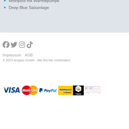
Whirlpool mit Wärmepumpe
Deep Blue Salzanlage
Impressum
AGB
© 2024
Arrigato GmbH - Alle Rechte vorbehalten