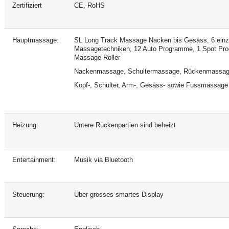
Zertifiziert
CE, RoHS
Hauptmassage:
SL Long Track Massage Nacken bis Gesäss, 6 einzi
Massagetechniken, 12 Auto Programme, 1 Spot Pro
Massage Roller
Nackenmassage, Schultermassage, Rückenmassa
Kopf-, Schulter, Arm-, Gesäss- sowie Fussmassage 
Heizung:
Untere Rückenpartien sind beheizt
Entertainment:
Musik via Bluetooth
Steuerung:
Über grosses smartes Display