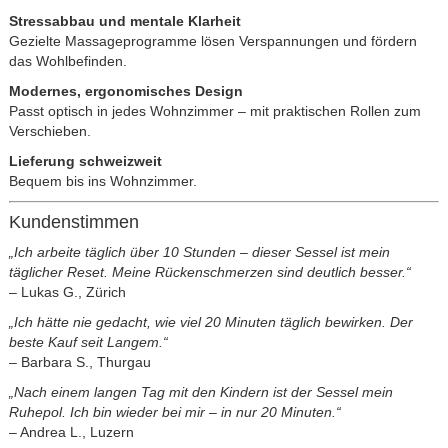
Stressabbau und mentale Klarheit
Gezielte Massageprogramme lösen Verspannungen und fördern
das Wohlbefinden.
Modernes, ergonomisches Design
Passt optisch in jedes Wohnzimmer – mit praktischen Rollen zum
Verschieben.
Lieferung schweizweit
Bequem bis ins Wohnzimmer.
Kundenstimmen
„Ich arbeite täglich über 10 Stunden – dieser Sessel ist mein
täglicher Reset. Meine Rückenschmerzen sind deutlich besser.“
– Lukas G., Zürich
„Ich hätte nie gedacht, wie viel 20 Minuten täglich bewirken. Der
beste Kauf seit Langem.“
– Barbara S., Thurgau
„Nach einem langen Tag mit den Kindern ist der Sessel mein
Ruhepol. Ich bin wieder bei mir – in nur 20 Minuten.“
– Andrea L., Luzern