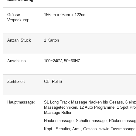
Grösse
156cm x 95cm x 122cm
Verpackung:
Anzahl Stück
1 Karton
Anschluss
100~240V, 50~60HZ
Zertifiziert
CE, RoHS
Hauptmassage:
SL Long Track Massage Nacken bis Gesäss, 6 einzi
Massagetechniken, 12 Auto Programme, 1 Spot Pro
Massage Roller
Nackenmassage, Schultermassage, Rückenmassa
Kopf-, Schulter, Arm-, Gesäss- sowie Fussmassage 