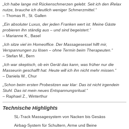
„Ich habe lange mit Rückenschmerzen gelebt. Seit ich den iRelax
nutze, brauche ich deutlich weniger Schmerzmittel.“
– Thomas R., St. Gallen
„Ein absoluter Luxus, der jeden Franken wert ist. Meine Gäste
probieren ihn ständig aus – und sind begeistert.“
– Marianne K., Basel
„Ich sitze viel im Homeoffice. Der Massagesessel hilft mir,
Verspannungen zu lösen – ohne Termin beim Therapeuten.“
– Stefan M., Bern
„Ich war skeptisch, ob ein Gerät das kann, was früher nur die
Masseurin geschafft hat. Heute will ich ihn nicht mehr missen.“
– Daniela W., Chur
„Schon beim ersten Probesitzen war klar: Das ist nicht irgendein
Stuhl. Das ist mein neues Entspannungsritual.“
– Raphael Z., Winterthur
Technische Highlights
SL-Track Massagesystem von Nacken bis Gesäss
Airbag-System für Schultern, Arme und Beine