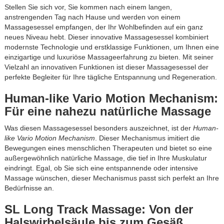
Stellen Sie sich vor, Sie kommen nach einem langen,
anstrengenden Tag nach Hause und werden von einem
Massagesessel empfangen, der Ihr Wohlbefinden auf ein ganz
neues Niveau hebt. Dieser innovative Massagesessel kombiniert
modernste Technologie und erstklassige Funktionen, um Ihnen eine
einzigartige und luxuriöse Massageerfahrung zu bieten. Mit seiner
Vielzahl an innovativen Funktionen ist dieser Massagesessel der
perfekte Begleiter für Ihre tägliche Entspannung und Regeneration.
Human-like Vario Motion Mechanism:
Für eine nahezu natürliche Massage
Was diesen Massagesessel besonders auszeichnet, ist der
Human-
like Vario Motion Mechanism
. Dieser Mechanismus imitiert die
Bewegungen eines menschlichen Therapeuten und bietet so eine
außergewöhnlich natürliche Massage, die tief in Ihre Muskulatur
eindringt. Egal, ob Sie sich eine entspannende oder intensive
Massage wünschen, dieser Mechanismus passt sich perfekt an Ihre
Bedürfnisse an.
SL Long Track Massage: Von der
Halswirbelsäule bis zum Gesäß