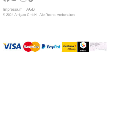
Impressum
AGB
© 2024
Arrigato GmbH - Alle Rechte vorbehalten