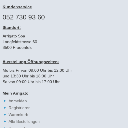
Kundenservice
052 730 93 60
Standort:
Arrigato Spa
Langfeldstrasse 60
8500 Frauenfeld
Ausstellung Öffnungszeiten:
Mo bis Fr von 09:00 Uhr bis 12:00 Uhr
und 13:30 Uhr bis 18:00 Uhr
Sa von 09:00 Uhr bis 17:00 Uhr
Mein Arrigato
Anmelden
Registrieren
Warenkorb
Alle Bestellungen