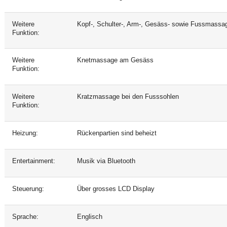
Weitere
Kopf-, Schulter-, Arm-, Gesäss- sowie Fussmassag
Funktion:
Weitere
Knetmassage am Gesäss
Funktion:
Weitere
Kratzmassage bei den Fusssohlen
Funktion:
Heizung:
Rückenpartien sind beheizt
Entertainment:
Musik via Bluetooth
Steuerung:
Über grosses LCD Display
Sprache:
Englisch