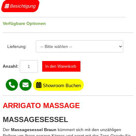
Besichtigung
Verfügbare Optionen
Lieferung:
Anzahl:
Showroom Buchen
ARRIGATO MASSAGE
MASSAGESESSEL
Der
Massagesessel Braun
kümmert sich mit den unzähligen
Rollern um Ihren ganzen Körper und sorgt mit der Zero-Gravity für