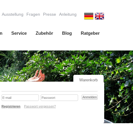
Ausstellung
Fragen
Presse
Anleitung
n
Service
Zubehör
Blog
Ratgeber
Warenkorb
Registrieren
Passwort vergessen?