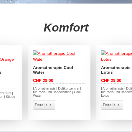
Komfort
Aromatherapie Cool
Aromatherapie 
e
Water
Lotus
CHF 29.00
CHF 29.00
| Aromatherapie | Duftkonzentrat |
| Aromatherapie | Duf
für Pools und Badewannen | Cool
für Pools und Badewa
nzentrat |
Water
Lotus
en | Süsse
Details
Details