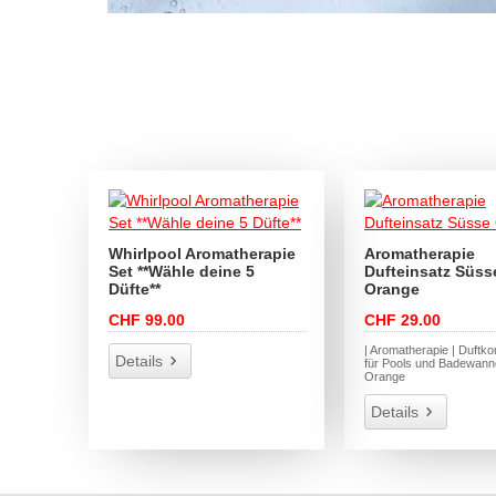
Whirlpool Aromatherapie
Aromatherapie
Set **Wähle deine 5
Dufteinsatz Süss
Düfte**
Orange
CHF 99.00
CHF 29.00
| Aromatherapie | Duftko
Details
für Pools und Badewann
Orange
Details