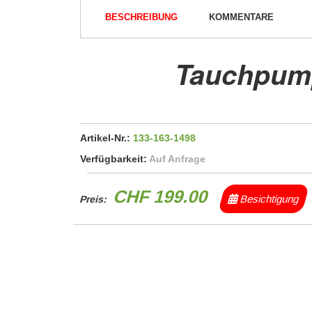
BESCHREIBUNG
KOMMENTARE
Tauchpump
Artikel-Nr.:
133-163-1498
Verfügbarkeit:
Auf Anfrage
CHF 199.00
Besichtigung
Preis: