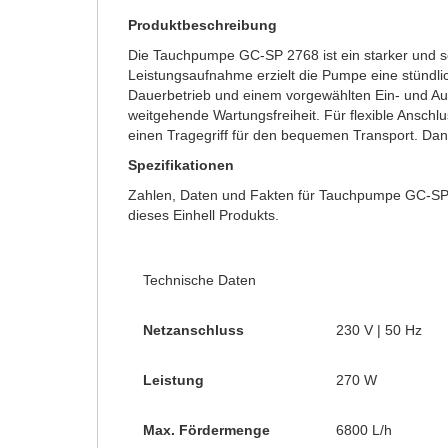
Produktbeschreibung
Die Tauchpumpe GC-SP 2768 ist ein starker und s
Leistungsaufnahme erzielt die Pumpe eine stündli
Dauerbetrieb und einem vorgewählten Ein- und Aus
weitgehende Wartungsfreiheit. Für flexible Anschl
einen Tragegriff für den bequemen Transport. Dank
Spezifikationen
Zahlen, Daten und Fakten für Tauchpumpe GC-SP 2
dieses Einhell Produkts.
Technische Daten
Netzanschluss
230 V | 50 Hz
Leistung
270 W
Max. Fördermenge
6800 L/h