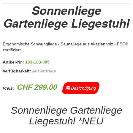
Sonnenliege
Gartenliege Liegestuhl
Ergonomische Schwungliege / Saunaliege aus Akazienholz - FSC®
zertifiziert
Artikel-Nr.:
133-163-905
Verfügbarkeit:
Auf Anfrage
CHF 299.00
Besichtigung
Preis:
Sonnenliege Gartenliege
Liegestuhl *NEU