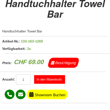
Handtuchhalter Towel
Bar
Handtuchhalter Towel Bar
Artikel-Nr.:
133-163-1265
Verfügbarkeit:
Ja
CHF 69.00
Besichtigung
Preis:
Anzahl:
Showroom Buchen