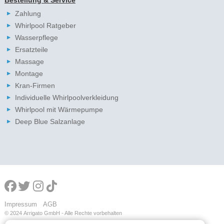
Zahlung
Whirlpool Ratgeber
Wasserpflege
Ersatzteile
Massage
Montage
Kran-Firmen
Individuelle Whirlpoolverkleidung
Whirlpool mit Wärmepumpe
Deep Blue Salzanlage
Impressum
AGB
© 2024
Arrigato GmbH - Alle Rechte vorbehalten