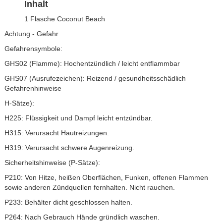
Inhalt
1 Flasche Coconut Beach
Achtung - Gefahr
Gefahrensymbole:
GHS02 (Flamme): Hochentzündlich / leicht entflammbar
GHS07 (Ausrufezeichen): Reizend / gesundheitsschädlich
Gefahrenhinweise
H-Sätze):
H225: Flüssigkeit und Dampf leicht entzündbar.
H315: Verursacht Hautreizungen.
H319: Verursacht schwere Augenreizung.
Sicherheitshinweise (P-Sätze):
P210: Von Hitze, heißen Oberflächen, Funken, offenen Flammen
sowie anderen Zündquellen fernhalten. Nicht rauchen.
P233: Behälter dicht geschlossen halten.
P264: Nach Gebrauch Hände gründlich waschen.