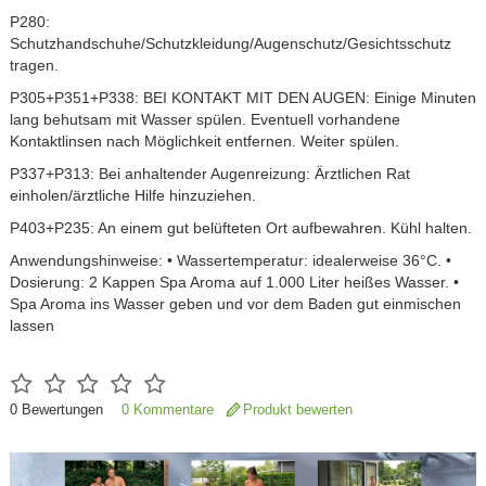
P280:
Schutzhandschuhe/Schutzkleidung/Augenschutz/Gesichtsschutz
tragen.
P305+P351+P338: BEI KONTAKT MIT DEN AUGEN: Einige Minuten
lang behutsam mit Wasser spülen. Eventuell vorhandene
Kontaktlinsen nach Möglichkeit entfernen. Weiter spülen.
P337+P313: Bei anhaltender Augenreizung: Ärztlichen Rat
einholen/ärztliche Hilfe hinzuziehen.
P403+P235: An einem gut belüfteten Ort aufbewahren. Kühl halten.
Anwendungshinweise: • Wassertemperatur: idealerweise 36°C. •
Dosierung: 2 Kappen Spa Aroma auf 1.000 Liter heißes Wasser. •
Spa Aroma ins Wasser geben und vor dem Baden gut einmischen
lassen
0
Bewertungen
0 Kommentare
Produkt bewerten