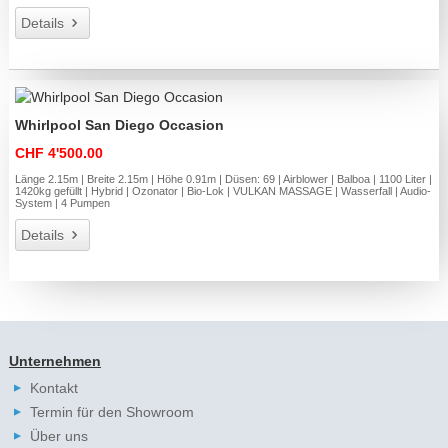
Details
Whirlpool San Diego Occasion
CHF 4'500.00
Länge 2.15m | Breite 2.15m | Höhe 0.91m | Düsen: 69 | Airblower | Balboa | 1100 Liter |
1420kg gefüllt | Hybrid | Ozonator | Bio-Lok | VULKAN MASSAGE | Wasserfall | Audio-
System | 4 Pumpen
Details
Unternehmen
Kontakt
Termin für den Showroom
Über uns