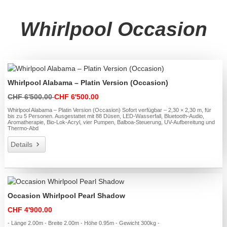
Whirlpool Occasion
Whirlpool Alabama – Platin Version (Occasion)
CHF 6'500.00
CHF 6'500.00
Whirlpool Alabama – Platin Version (Occasion) Sofort verfügbar – 2,30 × 2,30 m, für
bis zu 5 Personen. Ausgestattet mit 88 Düsen, LED-Wasserfall, Bluetooth-Audio,
Aromatherapie, Bio-Lok-Acryl, vier Pumpen, Balboa-Steuerung, UV-Aufbereitung und
Thermo-Abd
Details
Occasion Whirlpool Pearl Shadow
CHF 4'900.00
- Länge 2.00m - Breite 2.00m - Höhe 0.95m - Gewicht 300kg -