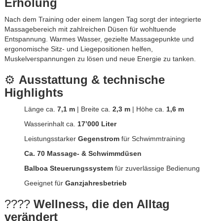
Erholung
Nach dem Training oder einem langen Tag sorgt der integrierte
Massagebereich mit zahlreichen Düsen für wohltuende
Entspannung. Warmes Wasser, gezielte Massagepunkte und
ergonomische Sitz- und Liegepositionen helfen,
Muskelverspannungen zu lösen und neue Energie zu tanken.
⚙️
Ausstattung & technische
Highlights
Länge ca.
7,1 m
| Breite ca.
2,3 m
| Höhe ca.
1,6 m
Wasserinhalt ca.
17’000 Liter
Leistungsstarker
Gegenstrom
für Schwimmtraining
Ca. 70 Massage- & Schwimmdüsen
Balboa Steuerungssystem
für zuverlässige Bedienung
Geeignet für
Ganzjahresbetrieb
????
Wellness, die den Alltag
verändert