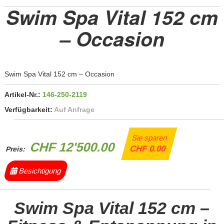
Swim Spa Vital 152 cm
– Occasion
Swim Spa Vital 152 cm – Occasion
Artikel-Nr.:
146-250-2119
Verfügbarkeit:
Auf Anfrage
Sie sparen
CHF 12'500.00
CHF 0.00
Preis:
Besichtigung
Swim Spa Vital 152 cm –