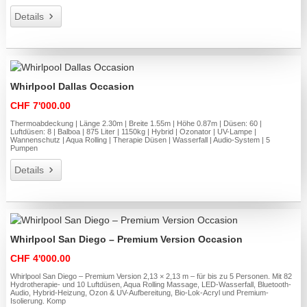
Details
Whirlpool Dallas Occasion
CHF 7'000.00
Thermoabdeckung | Länge 2.30m | Breite 1.55m | Höhe 0.87m | Düsen: 60 |
Luftdüsen: 8 | Balboa | 875 Liter | 1150kg | Hybrid | Ozonator | UV-Lampe |
Wannenschutz | Aqua Rolling | Therapie Düsen | Wasserfall | Audio-System | 5
Pumpen
Details
Whirlpool San Diego – Premium Version Occasion
CHF 4'000.00
Whirlpool San Diego – Premium Version 2,13 × 2,13 m – für bis zu 5 Personen. Mit 82
Hydrotherapie- und 10 Luftdüsen, Aqua Rolling Massage, LED-Wasserfall, Bluetooth-
Audio, Hybrid-Heizung, Ozon & UV-Aufbereitung, Bio-Lok-Acryl und Premium-
Isolierung. Komp