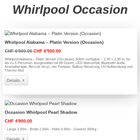
Whirlpool Occasion
Whirlpool Alabama – Platin Version (Occasion)
CHF 6'500.00
CHF 6'500.00
Whirlpool Alabama – Platin Version (Occasion) Sofort verfügbar – 2,30 × 2,30 m, für
bis zu 5 Personen. Ausgestattet mit 88 Düsen, LED-Wasserfall, Bluetooth-Audio,
Aromatherapie, Bio-Lok-Acryl, vier Pumpen, Balboa-Steuerung, UV-Aufbereitung und
Thermo-Abd
Details
Occasion Whirlpool Pearl Shadow
CHF 4'900.00
- Länge 2.00m - Breite 2.00m - Höhe 0.95m - Gewicht 300kg -
Details