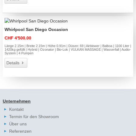
Whirlpool San Diego Occasion
CHF 4'500.00
Länge 2.15m | Breite 2.15m | Höhe 0.91m | Düsen: 69 | Airblower | Balboa | 1100 Liter |
1420kg gefüllt | Hybrid | Ozonator | Bio-Lok | VULKAN MASSAGE | Wasserfall | Audio-
System | 4 Pumpen
Details
Unternehmen
Kontakt
Termin für den Showroom
Über uns
Referenzen