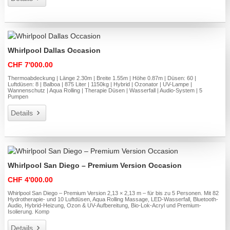
Whirlpool Dallas Occasion
CHF 7'000.00
Thermoabdeckung | Länge 2.30m | Breite 1.55m | Höhe 0.87m | Düsen: 60 |
Luftdüsen: 8 | Balboa | 875 Liter | 1150kg | Hybrid | Ozonator | UV-Lampe |
Wannenschutz | Aqua Rolling | Therapie Düsen | Wasserfall | Audio-System | 5
Pumpen
Details
Whirlpool San Diego – Premium Version Occasion
CHF 4'000.00
Whirlpool San Diego – Premium Version 2,13 × 2,13 m – für bis zu 5 Personen. Mit 82
Hydrotherapie- und 10 Luftdüsen, Aqua Rolling Massage, LED-Wasserfall, Bluetooth-
Audio, Hybrid-Heizung, Ozon & UV-Aufbereitung, Bio-Lok-Acryl und Premium-
Isolierung. Komp
Details