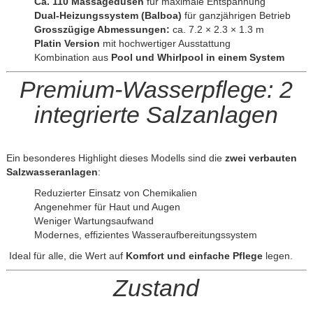
Ca. 110 Massagedüsen
für maximale Entspannung
Dual-Heizungssystem (Balboa)
für ganzjährigen Betrieb
Grosszügige Abmessungen:
ca. 7.2 × 2.3 × 1.3 m
Platin Version
mit hochwertiger Ausstattung
Kombination aus
Pool und Whirlpool in einem System
Premium-Wasserpflege: 2
integrierte Salzanlagen
Ein besonderes Highlight dieses Modells sind die
zwei verbauten
Salzwasseranlagen
:
Reduzierter Einsatz von Chemikalien
Angenehmer für Haut und Augen
Weniger Wartungsaufwand
Modernes, effizientes Wasseraufbereitungssystem
Ideal für alle, die Wert auf
Komfort und einfache Pflege
legen.
Zustand