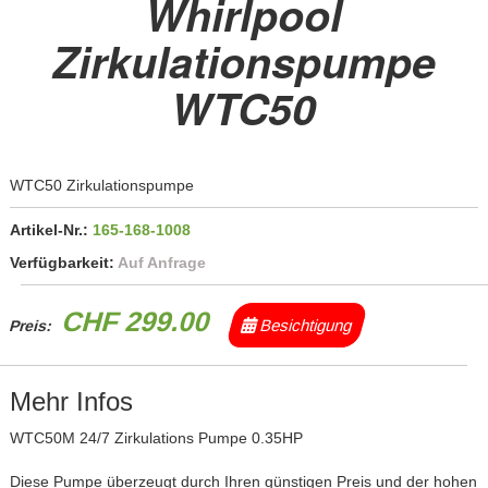
Whirlpool
Zirkulationspumpe
WTC50
WTC50 Zirkulationspumpe
Artikel-Nr.:
165-168-1008
Verfügbarkeit:
Auf Anfrage
CHF 299.00
Besichtigung
Preis:
Mehr Infos
WTC50M 24/7 Zirkulations Pumpe 0.35HP
Diese Pumpe überzeugt durch Ihren günstigen Preis und der hohen