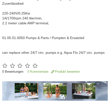
Zuverlässikeit.
220-240V/0.25Kw
1A/1700rpm 240 liter/min,
2.2 meter cable AMP terminal,
01.05.01.0050 Pumps & Parts / Pumpten & Ersatzteil
can replace other 24/7 circ. pumps e.g. Aqua Flo 24/7 circ. pumps
0
Bewertungen
0 Kommentare
Produkt bewerten