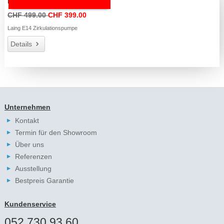
Laing E14 Zirkulationspumpe
CHF 499.00
CHF 399.00
Laing E14 Zirkulationspumpe
Details
Unternehmen
Kontakt
Termin für den Showroom
Über uns
Referenzen
Ausstellung
Bestpreis Garantie
Kundenservice
052 730 93 60