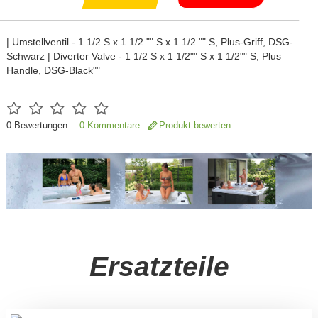
| Umstellventil - 1 1/2 S x 1 1/2 "" S x 1 1/2 "" S, Plus-Griff, DSG-
Schwarz | Diverter Valve - 1 1/2 S x 1 1/2"" S x 1 1/2"" S, Plus
Handle, DSG-Black""
0
Bewertungen
0 Kommentare
Produkt bewerten
Ersatzteile