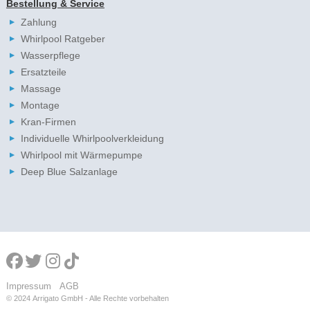
Bestellung & Service
Zahlung
Whirlpool Ratgeber
Wasserpflege
Ersatzteile
Massage
Montage
Kran-Firmen
Individuelle Whirlpoolverkleidung
Whirlpool mit Wärmepumpe
Deep Blue Salzanlage
Impressum
AGB
© 2024
Arrigato GmbH - Alle Rechte vorbehalten