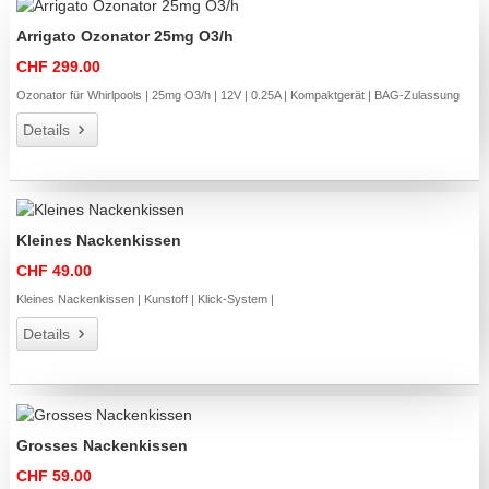
Arrigato Ozonator 25mg O3/h
CHF 299.00
Ozonator für Whirlpools | 25mg O3/h | 12V | 0.25A | Kompaktgerät | BAG-Zulassung
Details
Kleines Nackenkissen
CHF 49.00
Kleines Nackenkissen | Kunstoff | Klick-System |
Details
Grosses Nackenkissen
CHF 59.00