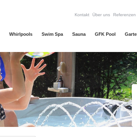
Kontakt
Über uns
Referenzen
Whirlpools
Swim Spa
Sauna
GFK Pool
Garte