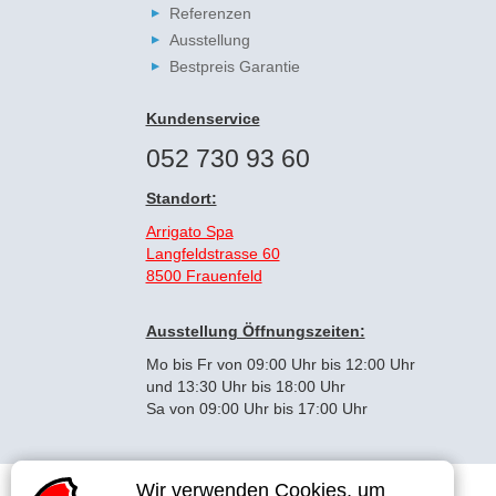
Referenzen
Ausstellung
Bestpreis Garantie
Kundenservice
052 730 93 60
Standort:
Arrigato Spa
Langfeldstrasse 60
8500 Frauenfeld
Ausstellung Öffnungszeiten:
Mo bis Fr von 09:00 Uhr bis 12:00 Uhr
und 13:30 Uhr bis 18:00 Uhr
Sa von 09:00 Uhr bis 17:00 Uhr
Wir verwenden Cookies, um
Wir verwenden Cookies, um