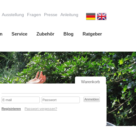
Ausstellung
Fragen
Presse
Anleitung
n
Service
Zubehör
Blog
Ratgeber
Warenkorb
Registrieren
Passwort vergessen?