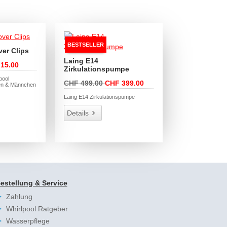
BESTSELLER
er Clips
Laing E14
15.00
Zirkulationspumpe
pool
CHF 499.00
CHF 399.00
en & Männchen
Laing E14 Zirkulationspumpe
Details
estellung & Service
Zahlung
Whirlpool Ratgeber
Wasserpflege