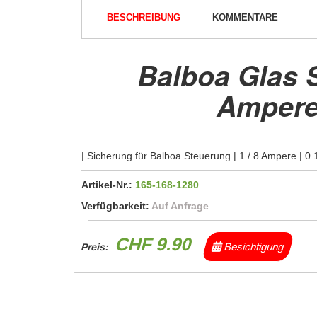
BESCHREIBUNG
KOMMENTARE
Balboa Glas 
Amper
| Sicherung für Balboa Steuerung | 1 / 8 Ampere | 0
Artikel-Nr.:
165-168-1280
Verfügbarkeit:
Auf Anfrage
CHF 9.90
Besichtigung
Preis: