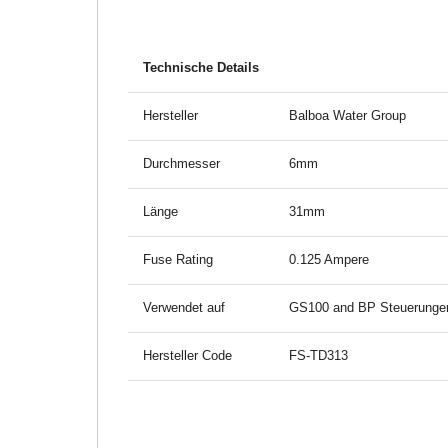
Technische Details
Hersteller
Balboa Water Group
Durchmesser
6mm
Länge
31mm
Fuse Rating
0.125 Ampere
Verwendet auf
GS100 and BP Steuerunge
Hersteller Code
FS-TD313