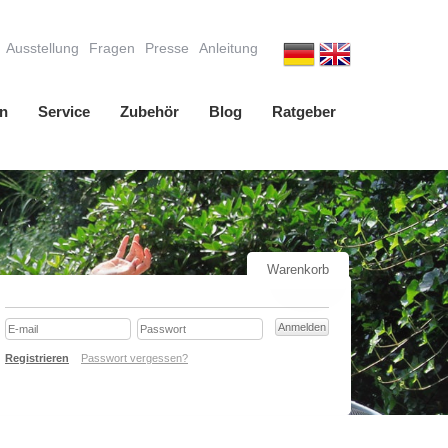
Ausstellung
Fragen
Presse
Anleitung
n
Service
Zubehör
Blog
Ratgeber
Warenkorb
Registrieren
Passwort vergessen?