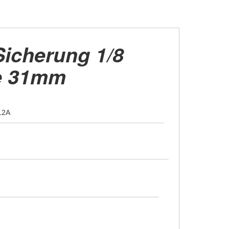
Sicherung 1/8
e 31mm
.12A