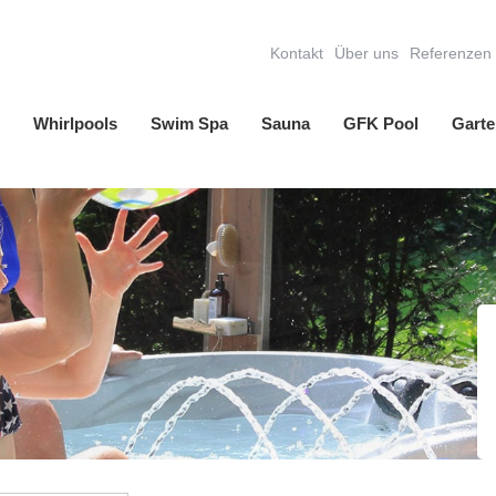
Kontakt
Über uns
Referenzen
Whirlpools
Swim Spa
Sauna
GFK Pool
Garte