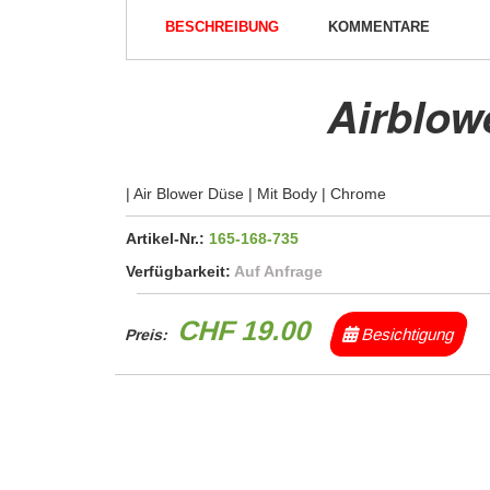
BESCHREIBUNG
KOMMENTARE
Airblow
| Air Blower Düse | Mit Body | Chrome
Artikel-Nr.:
165-168-735
Verfügbarkeit:
Auf Anfrage
CHF 19.00
Besichtigung
Preis: