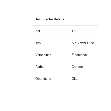
Technische Details
Zoll
1.5
Typ
Air Blower Düse
Verschluss
Eindrehbar
Farbe
Chrome
Oberfläche
Glatt