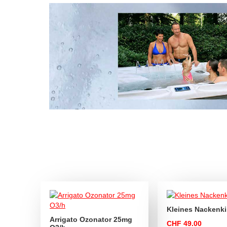
Kleines Nackenk
Arrigato Ozonator 25mg
CHF 49.00