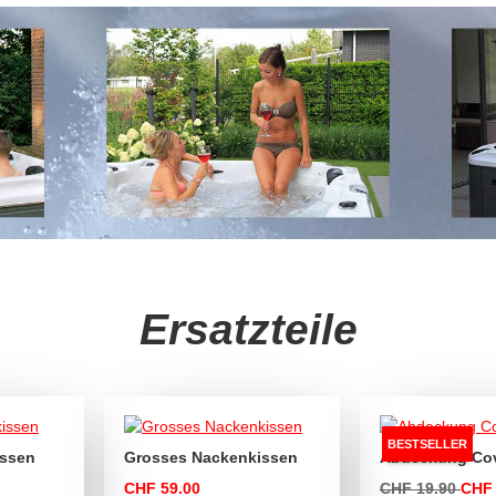
Ersatzteile
BESTSELLER
issen
Grosses Nackenkissen
Abdeckung Cov
CHF 59.00
CHF 19.90
CHF 