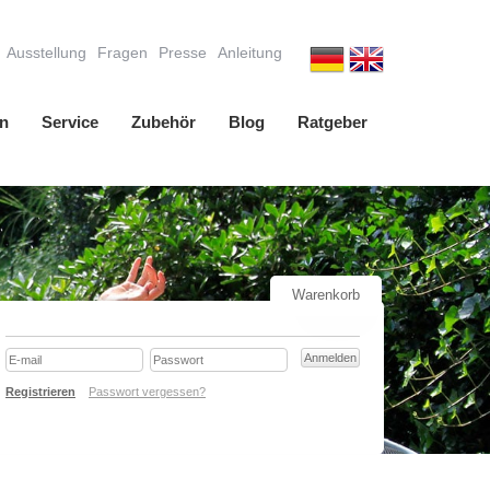
Ausstellung
Fragen
Presse
Anleitung
n
Service
Zubehör
Blog
Ratgeber
Warenkorb
Registrieren
Passwort vergessen?