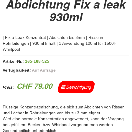
Abdichtung Fix a leak
930ml
| Fix a Leak Konzentrat | Abdichten bis 3mm | Risse in
Rohrleitungen | 930ml Inhalt | 1 Anwendung 100ml für 1500l-
Whirlpool
Artikel-Nr.:
165-168-525
Verfügbarkeit:
Auf Anfrage
CHF 79.00
Besichtigung
Preis:
Flüssige Konzentratmischung, die sich zum Abdichten von Rissen
und Löcher in Rohrleitungen von bis zu 3 mm eignet.
Wird eine normale Konzentration angewendet, kann der Vorgang
bei gefülltem Becken bzw. Whirlpool vorgenommen werden.
Gesundheitlich unbedenklich.