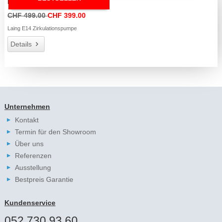
Laing E14 Zirkulationspumpe
CHF 499.00
CHF 399.00
Laing E14 Zirkulationspumpe
Details
Unternehmen
Kontakt
Termin für den Showroom
Über uns
Referenzen
Ausstellung
Bestpreis Garantie
Kundenservice
052 730 93 60