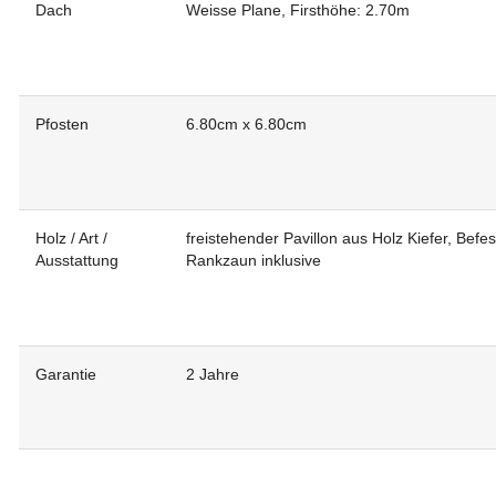
Dach
Weisse Plane, Firsthöhe: 2.70m
Pfosten
6.80cm x 6.80cm
Holz / Art /
freistehender Pavillon aus Holz Kiefer, Befes
Ausstattung
Rankzaun inklusive
Garantie
2 Jahre