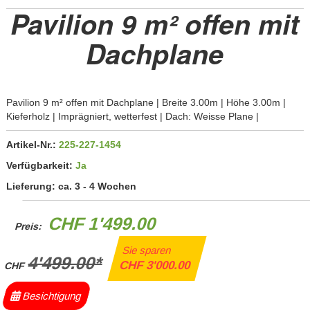
Pavilion 9 m² offen mit
Dachplane
Pavilion 9 m² offen mit Dachplane | Breite 3.00m | Höhe 3.00m |
Kieferholz | Imprägniert, wetterfest | Dach: Weisse Plane |
Artikel-Nr.:
225-227-1454
Verfügbarkeit:
Ja
Lieferung:
ca. 3 - 4 Wochen
CHF 1'499.00
Preis:
Sie sparen
4'499.00*
CHF 3'000.00
CHF
Besichtigung