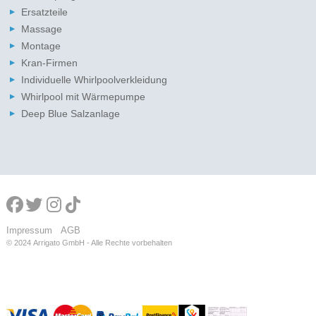
Ersatzteile
Massage
Montage
Kran-Firmen
Individuelle Whirlpoolverkleidung
Whirlpool mit Wärmepumpe
Deep Blue Salzanlage
Impressum
AGB
© 2024
Arrigato GmbH - Alle Rechte vorbehalten