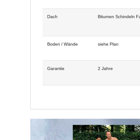
Dach
Bitumen Schindeln Fa
Boden / Wände
siehe Plan
Garantie
2 Jahre