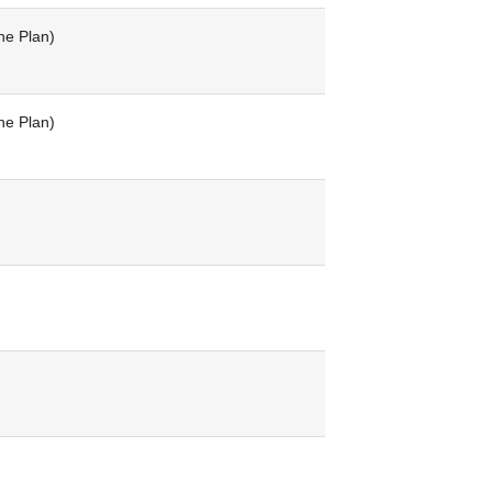
he Plan)
he Plan)