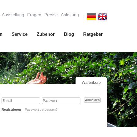
Ausstellung
Fragen
Presse
Anleitung
n
Service
Zubehör
Blog
Ratgeber
Warenkorb
Registrieren
Passwort vergessen?