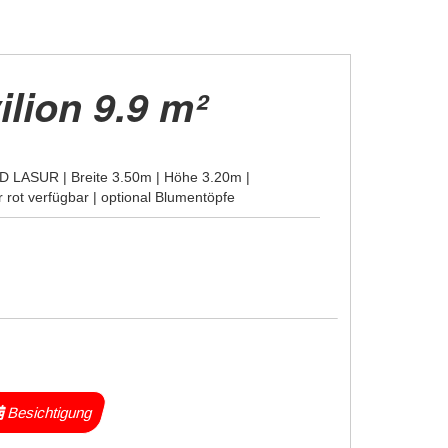
lion 9.9 m²
D LASUR | Breite 3.50m | Höhe 3.20m |
r rot verfügbar | optional Blumentöpfe
Besichtigung