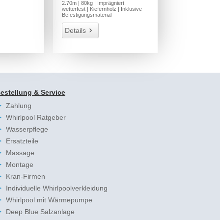
2.70m | 80kg | Imprägniert,
wetterfest | Kiefernholz | Inklusive
Befestigungsmaterial
Details
estellung & Service
Zahlung
Whirlpool Ratgeber
Wasserpflege
Ersatzteile
Massage
Montage
Kran-Firmen
Individuelle Whirlpoolverkleidung
Whirlpool mit Wärmepumpe
Deep Blue Salzanlage