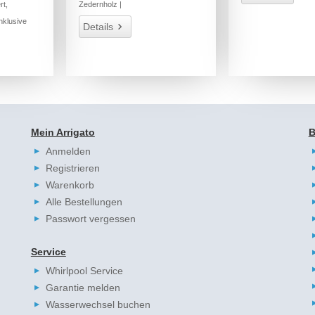
rt,
Zedernholz |
nklusive
Details
Mein Arrigato
B
Anmelden
Registrieren
Warenkorb
Alle Bestellungen
Passwort vergessen
Service
Whirlpool Service
Garantie melden
Wasserwechsel buchen