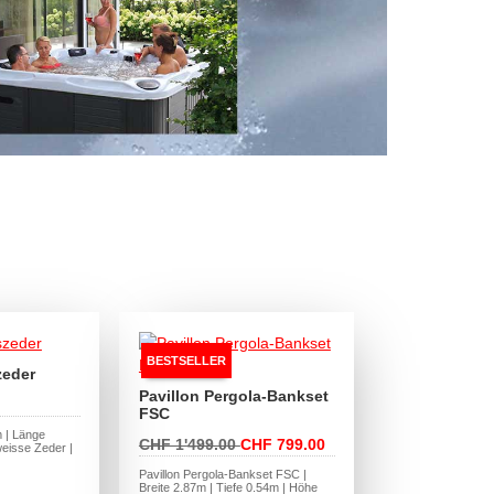
BESTSELLER
zeder
Pavillon Pergola-Bankset
FSC
m | Länge
CHF 1'499.00
CHF 799.00
eisse Zeder |
Pavillon Pergola-Bankset FSC |
Breite 2.87m | Tiefe 0.54m | Höhe