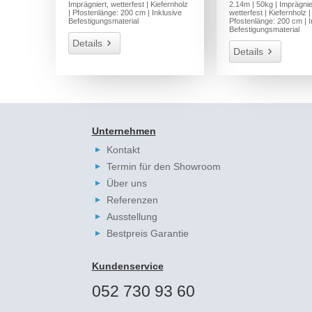
Imprägniert, wetterfest | Kiefernholz
2.14m | 50kg | Imprägnie
| Pfostenlänge: 200 cm | Inklusive
wetterfest | Kiefernholz |
Befestigungsmaterial
Pfostenlänge: 200 cm | I
Befestigungsmaterial
Details
Details
Unternehmen
Kontakt
Termin für den Showroom
Über uns
Referenzen
Ausstellung
Bestpreis Garantie
Kundenservice
052 730 93 60