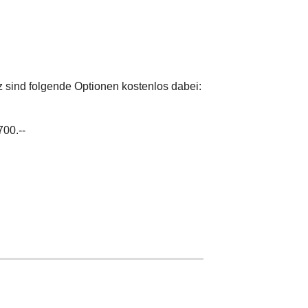
z sind folgende Optionen kostenlos dabei:
00.--